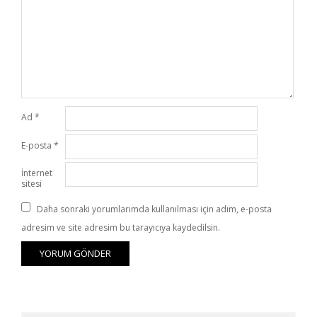
Ad
*
E-posta
*
İnternet
sitesi
Daha sonraki yorumlarımda kullanılması için adım, e-posta
adresim ve site adresim bu tarayıcıya kaydedilsin.