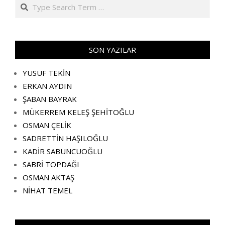
Search
SON YAZILAR
YUSUF TEKİN
ERKAN AYDIN
ŞABAN BAYRAK
MÜKERREM KELEŞ ŞEHİTOĞLU
OSMAN ÇELİK
SADRETTİN HAŞILOĞLU
KADİR SABUNCUOĞLU
SABRİ TOPDAĞI
OSMAN AKTAŞ
NİHAT TEMEL