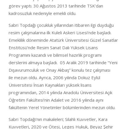
görev yaptı. 30 Ağustos 2013 tarihinde TSK’dan
kadrosuzluk nedeniyle emekli oldu.
Sabri Topdağı çocukluk yıllarından itibaren ilgi duyduğu
resim çalışmalarına ilk Kuleli Askeri Lisesi’nde başladı.
Emeklilik döneminde Atatürk Üniversitesi Güzel Sanatlar
Enstitüsü’nde Resim Sanat Dalı Yüksek Lisans
Programını kazandı ve bilimsel hazırlık programı
derslerini almaya başladı. 05 Aralık 2019 tarihinde “Yeni
Dışavurumculuk ve Onay Akbaş” konulu tez çalışması
ile mezun oldu. Ayrıca, 2006 yılında Dokuz Eylül
Üniversitesi İnsan Kaynakları yüksek lisans
programından, 2014 yılında Anadolu Üniversitesi Açık
Öğretim Fakültesi’nin Adalet ve 2016 yılında aynı
fakültenin Yerel Yönetimler bölümlerinden mezun oldu.
Sabri Topdağı’nın makaleleri; Silahlı Kuvvetler, Kara
Kuvvetleri, 2020 ve Ötesi, Leges Hukuk, Beyaz Şehir