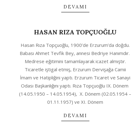
DEVAMI
HASAN RIZA TOPÇUOĞLU
2020-
Hasan Rıza Topçuoğlu, 1900’de Erzurum’da doğdu.
10-
Babası Ahmet Tevfik Bey, annesi Bedriye Hanımdır.
04
Medrese eğitimini tamamlayarak icazet almıştır.
Ticaretle iştigal etmiş, Erzurum Dervişağa Camii
İmam ve Hatipliğini yaptı. Erzurum Ticaret ve Sanayi
Odası Başkanlığını yaptı. Rıza Topçuoğlu IX. Dönem
(14.05.1950 – 14.05.1954), X. Dönem (02.05.1954 –
01.11.1957) ve XI. Dönem
DEVAMI