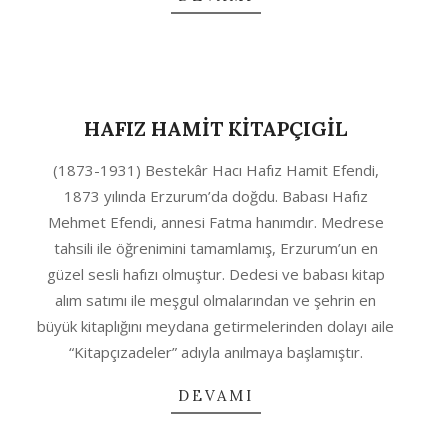
HAFIZ HAMİT KİTAPÇIGİL
2020-
(1873-1931) Bestekâr Hacı Hafız Hamit Efendi,
10-
1873 yılında Erzurum’da doğdu. Babası Hafız
04
Mehmet Efendi, annesi Fatma hanımdır. Medrese
tahsili ile öğrenimini tamamlamış, Erzurum’un en
güzel sesli hafızı olmuştur. Dedesi ve babası kitap
alım satımı ile meşgul olmalarından ve şehrin en
büyük kitaplığını meydana getirmelerinden dolayı aile
“Kitapçızadeler” adıyla anılmaya başlamıştır.
DEVAMI