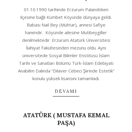
2021-
01.10.1990 tarihinde Erzurum Palandöken
04-
ilçesine bağlı Kümbet Köyünde dünyaya geldi.
11
Babası Nail Bey (Muhtar), annesi Safiye
hanımdır. Köyünde ailesine Mutibeygiller
denilmektedir. Erzurum Atatürk Üniversitesi
İlahiyat Fakültesinden mezunu oldu. Aynı
üniversitede Sosyal Bilimler Enstitüsü İslam
Tarihi ve Sanatları Bölümü Türk-İslam Edebiyatı
Anabilim Dalında “Dilaver Cebeci Şiirinde Estetik”
konulu yüksek lisansını tamamladı.
DEVAMI
ATATÜRK ( MUSTAFA KEMAL
PAŞA)
2020-