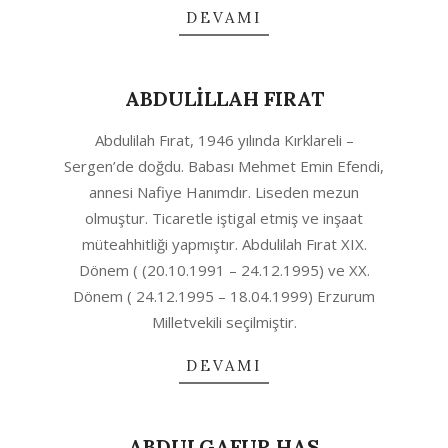
DEVAMI
ABDULİLLAH FIRAT
2020-
Abdulilah Fırat, 1946 yılında Kırklareli –
10-
Sergen’de doğdu. Babası Mehmet Emin Efendi,
06
annesi Nafiye Hanımdır. Liseden mezun
olmuştur. Ticaretle iştigal etmiş ve inşaat
müteahhitliği yapmıştır. Abdulilah Fırat XIX.
Dönem ( (20.10.1991 – 24.12.1995) ve XX.
Dönem ( 24.12.1995 – 18.04.1999) Erzurum
Milletvekili seçilmiştir.
DEVAMI
ABDULGAFUR HAS