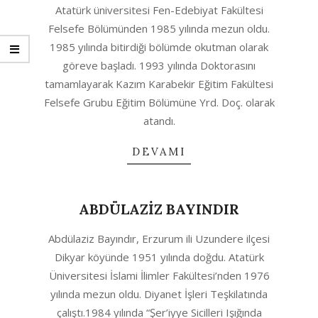
Atatürk üniversitesi Fen-Edebiyat Fakültesi
Felsefe Bölümünden 1985 yılında mezun oldu.
1985 yılında bitirdiği bölümde okutman olarak
göreve başladı. 1993 yılında Doktorasını
tamamlayarak Kazım Karabekir Eğitim Fakültesi
Felsefe Grubu Eğitim Bölümüne Yrd. Doç. olarak
atandı.
DEVAMI
ABDÜLAZİZ BAYINDIR
2020-
Abdülaziz Bayındır, Erzurum ili Uzundere ilçesi
10-
Dikyar köyünde 1951 yılında doğdu. Atatürk
06
Üniversitesi İslami İlimler Fakültesi’nden 1976
yılında mezun oldu. Diyanet İşleri Teşkilatında
çalıştı.1984 yılında “Şer’iyye Sicilleri Işığında