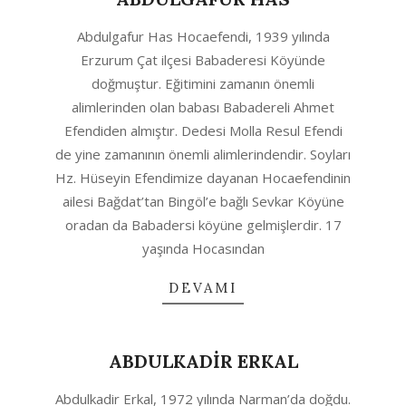
2020-
Abdulgafur Has Hocaefendi, 1939 yılında
10-
Erzurum Çat ilçesi Babaderesi Köyünde
06
doğmuştur. Eğitimini zamanın önemli
alimlerinden olan babası Babadereli Ahmet
Efendiden almıştır. Dedesi Molla Resul Efendi
de yine zamanının önemli alimlerindendir. Soyları
Hz. Hüseyin Efendimize dayanan Hocaefendinin
ailesi Bağdat’tan Bingöl’e bağlı Sevkar Köyüne
oradan da Babadersi köyüne gelmişlerdir. 17
yaşında Hocasından
DEVAMI
ABDULKADİR ERKAL
2020-
Abdulkadir Erkal, 1972 yılında Narman’da doğdu.