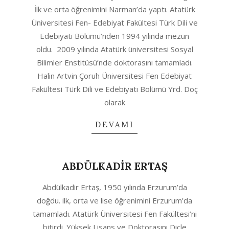
10-
İlk ve orta öğrenimini Narman’da yaptı. Atatürk
06
Üniversitesi Fen- Edebiyat Fakültesi Türk Dili ve
Edebiyatı Bölümü’nden 1994 yılında mezun
oldu. 2009 yılında Atatürk üniversitesi Sosyal
Bilimler Enstitüsü’nde doktorasını tamamladı.
Halin Artvin Çoruh Üniversitesi Fen Edebiyat
Fakültesi Türk Dili ve Edebiyatı Bölümü Yrd. Doç
olarak
DEVAMI
ABDÜLKADİR ERTAŞ
2020-
Abdülkadir Ertaş, 1950 yılında Erzurum’da
10-
doğdu. ilk, orta ve lise öğrenimini Erzurum’da
06
tamamladı. Atatürk Üniversitesi Fen Fakültesi’ni
bitirdi. Yüksek Lisans ve Doktorasını Dicle