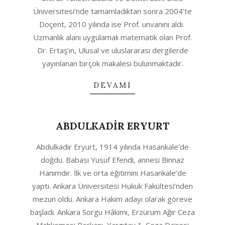
Üniversitesi’nde tamamladıktan sonra 2004’te
Doçent, 2010 yılında ise Prof. unvanını aldı.
Uzmanlık alanı uygulamalı matematik olan Prof.
Dr. Ertaş’ın, Ulusal ve uluslararası dergilerde
yayınlanan birçok makalesi bulunmaktadır.
DEVAMI
ABDULKADİR ERYURT
2020-
Abdulkadir Eryurt, 1914 yılında Hasankale’de
10-
doğdu. Babası Yusuf Efendi, annesi Binnaz
06
Hanımdır. İlk ve orta eğitimini Hasankale’de
yaptı. Ankara Üniversitesi Hukuk Fakültesi’nden
mezun oldu. Ankara Hakim adayı olarak göreve
başladı. Ankara Sorgu Hâkimi, Erzurum Ağır Ceza