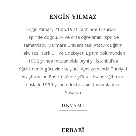
ENGİN YILMAZ
2020-
Engin Yılmaz, 21.06.1971 tarihinde Erzurum –
10-
İspir’de doğdu. İlk ve orta öğrenimini İspir’de
04
tamamladı. Marmara Üniversitesi Atatürk Eğitim
Fakültesi Türk Dili ve Edebiyatı Eğitim bölümünden
1992 yılında mezun oldu. Ayni yıl İstanbul’da
öğretmenlik görevine başladı. Ayni zamanda Türkiyat
Araştırmaları Enstitüsünde yüksek lisans eğitimine
başladı. 1999 yılında doktorasını tamamladı ve
Sakarya
DEVAMI
ERBABÎ