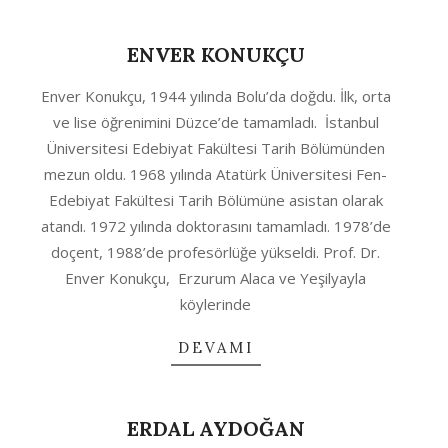
ENVER KONUKÇU
2020-
Enver Konukçu, 1944 yılında Bolu’da doğdu. İlk, orta
10-
ve lise öğrenimini Düzce’de tamamladı. İstanbul
04
Üniversitesi Edebiyat Fakültesi Tarih Bölümünden
mezun oldu. 1968 yılında Atatürk Üniversitesi Fen-
Edebiyat Fakültesi Tarih Bölümüne asistan olarak
atandı. 1972 yılında doktorasını tamamladı. 1978’de
doçent, 1988’de profesörlüğe yükseldi. Prof. Dr.
Enver Konukçu, Erzurum Alaca ve Yeşilyayla
köylerinde
DEVAMI
ERDAL AYDOĞAN