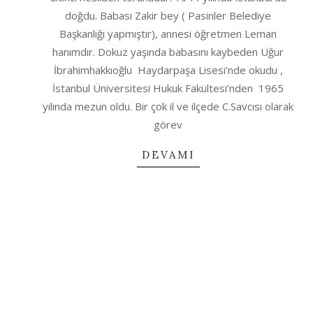
14
doğdu. Babası Zakir bey ( Pasinler Belediye
Başkanlığı yapmıştır), annesi öğretmen Leman
hanımdır. Dokuz yaşında babasını kaybeden Uğur
İbrahimhakkıoğlu Haydarpaşa Lisesi’nde okudu ,
İstanbul Üniversitesi Hukuk Fakültesi’nden 1965
yılında mezun oldu. Bir çok il ve ilçede C.Savcısı olarak
görev
DEVAMI