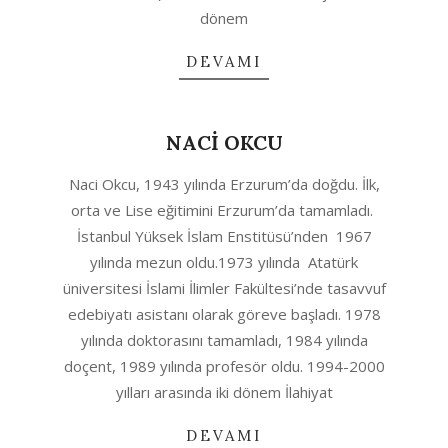
dönem
DEVAMI
NACİ OKCU
2020-
Naci Okcu, 1943 yılında Erzurum’da doğdu. İlk,
08-
orta ve Lise eğitimini Erzurum’da tamamladı.
12
İstanbul Yüksek İslam Enstitüsü’nden 1967
yılında mezun oldu.1973 yılında Atatürk
üniversitesi İslami İlimler Fakültesi’nde tasavvuf
edebiyatı asistanı olarak göreve başladı. 1978
yılında doktorasını tamamladı, 1984 yılında
doçent, 1989 yılında profesör oldu. 1994-2000
yılları arasında iki dönem İlahiyat
DEVAMI