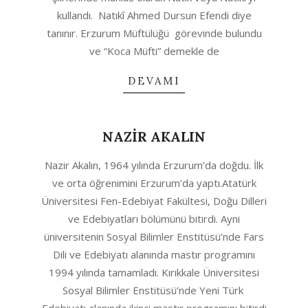
kullandı. Natıkî Ahmed Dursun Efendi diye
tanınır. Erzurum Müftülüğü görevinde bulundu
ve “Koca Müfti” demekle de
DEVAMI
NAZİR AKALIN
2020-
Nazir Akalın, 1964 yılında Erzurum’da doğdu. İlk
08-
ve orta öğrenimini Erzurum’da yaptı.Atatürk
12
Üniversitesi Fen-Edebiyat Fakültesi, Doğu Dilleri
ve Edebiyatları bölümünü bitirdi. Ayni
üniversitenin Sosyal Bilimler Enstitüsü’nde Fars
Dili ve Edebiyatı alanında mastır programını
1994 yılında tamamladı. Kırıkkale Üniversitesi
Sosyal Bilimler Enstitüsü’nde Yeni Türk