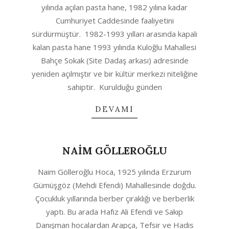
yılında açılan pasta hane, 1982 yılına kadar
Cumhuriyet Caddesinde faaliyetini
sürdürmüştür. 1982-1993 yılları arasında kapalı
kalan pasta hane 1993 yılında Kuloğlu Mahallesi
Bahçe Sokak (Site Dadaş arkası) adresinde
yeniden açılmıştır ve bir kültür merkezi niteliğine
sahiptir. Kurulduğu günden
DEVAMI
NAİM GÖLLEROĞLU
2020-
Naim Gölleroğlu Hoca, 1925 yılında Erzurum
08-
Gümüşgöz (Mehdi Efendi) Mahallesinde doğdu.
12
Çocukluk yıllarında berber çıraklığı ve berberlik
yaptı. Bu arada Hafız Ali Efendi ve Sakıp
Danışman hocalardan Arapça, Tefsir ve Hadis