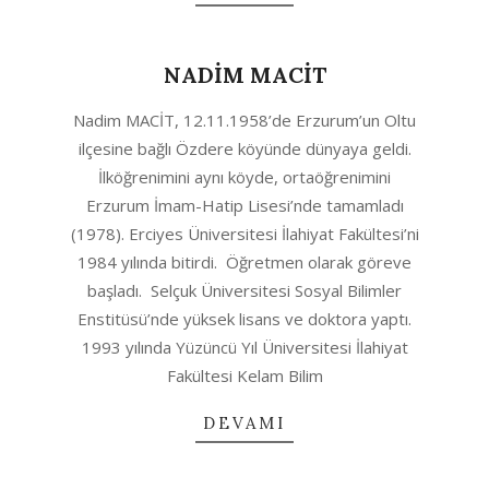
NADİM MACİT
2020-
Nadim MACİT, 12.11.1958’de Erzurum’un Oltu
08-
ilçesine bağlı Özdere köyünde dünyaya geldi.
12
İlköğrenimini aynı köyde, ortaöğrenimini
Erzurum İmam-Hatip Lisesi’nde tamamladı
(1978). Erciyes Üniversitesi İlahiyat Fakültesi’ni
1984 yılında bitirdi. Öğretmen olarak göreve
başladı. Selçuk Üniversitesi Sosyal Bilimler
Enstitüsü’nde yüksek lisans ve doktora yaptı.
1993 yılında Yüzüncü Yıl Üniversitesi İlahiyat
Fakültesi Kelam Bilim
DEVAMI