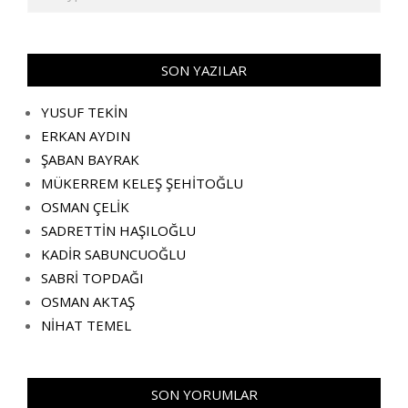
SON YAZILAR
YUSUF TEKİN
ERKAN AYDIN
ŞABAN BAYRAK
MÜKERREM KELEŞ ŞEHİTOĞLU
OSMAN ÇELİK
SADRETTİN HAŞILOĞLU
KADİR SABUNCUOĞLU
SABRİ TOPDAĞI
OSMAN AKTAŞ
NİHAT TEMEL
SON YORUMLAR