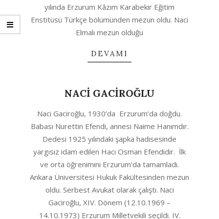
yılında Erzurum Kâzım Karabekir Eğitim
Enstitüsü Türkçe bölümünden mezun oldu. Naci
Elmalı mezun olduğu
DEVAMI
NACİ GACİROĞLU
2020-
Naci Gaciroğlu, 1930’da Erzurum’da doğdu.
08-
Babası Nurettin Efendi, annesi Naime Hanımdır.
12
Dedesi 1925 yılındaki şapka hadisesinde
yargısız idam edilen Hacı Osman Efendidir. İlk
ve orta öğrenimini Erzurum’da tamamladı.
Ankara Üniversitesi Hukuk Fakültesinden mezun
oldu. Serbest Avukat olarak çalıştı. Naci
Gaciroğlu, XIV. Dönem (12.10.1969 –
14.10.1973) Erzurum Milletvekili seçildi. IV.