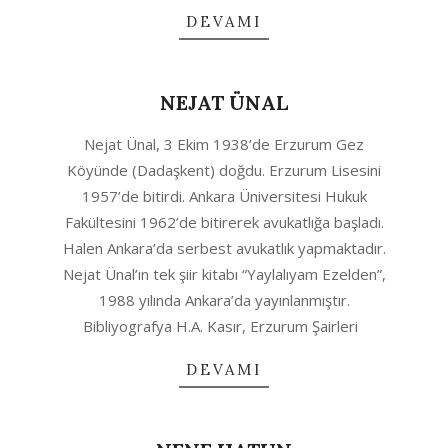
DEVAMI
NEJAT ÜNAL
2020-
Nejat Ünal, 3 Ekim 1938’de Erzurum Gez
08-
Köyünde (Dadaşkent) doğdu. Erzurum Lisesini
12
1957’de bitirdi. Ankara Üniversitesi Hukuk
Fakültesini 1962’de bitirerek avukatlığa başladı.
Halen Ankara’da serbest avukatlık yapmaktadır.
Nejat Ünal’ın tek şiir kitabı “Yaylalıyam Ezelden”,
1988 yılında Ankara’da yayınlanmıştır.
Bibliyografya H.A. Kasır, Erzurum Şairleri
DEVAMI