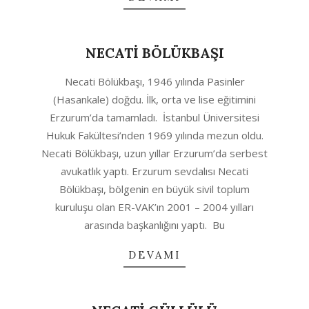
NECATİ BÖLÜKBAŞI
2020-
Necati Bölükbaşı, 1946 yılında Pasinler
08-
(Hasankale) doğdu. İlk, orta ve lise eğitimini
12
Erzurum’da tamamladı. İstanbul Üniversitesi
Hukuk Fakültesi’nden 1969 yılında mezun oldu.
Necati Bölükbaşı, uzun yıllar Erzurum’da serbest
avukatlık yaptı. Erzurum sevdalısı Necati
Bölükbaşı, bölgenin en büyük sivil toplum
kuruluşu olan ER-VAK’ın 2001 – 2004 yılları
arasında başkanlığını yaptı. Bu
DEVAMI