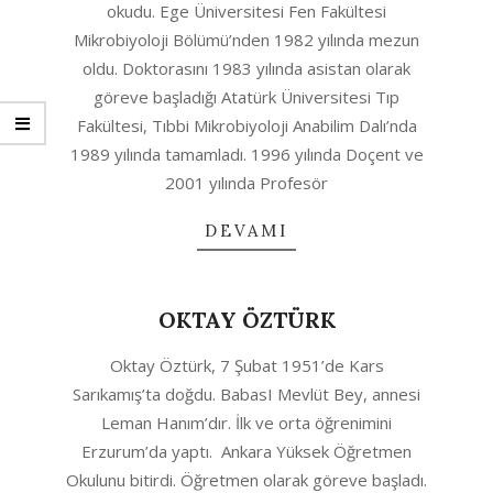
okudu. Ege Üniversitesi Fen Fakültesi
Mikrobiyoloji Bölümü’nden 1982 yılında mezun
oldu. Doktorasını 1983 yılında asistan olarak
göreve başladığı Atatürk Üniversitesi Tıp
Fakültesi, Tıbbi Mikrobiyoloji Anabilim Dalı’nda
1989 yılında tamamladı. 1996 yılında Doçent ve
2001 yılında Profesör
DEVAMI
OKTAY ÖZTÜRK
2020-
Oktay Öztürk, 7 Şubat 1951’de Kars
06-
Sarıkamış’ta doğdu. BabasI Mevlüt Bey, annesi
28
Leman Hanım’dır. İlk ve orta öğrenimini
Erzurum’da yaptı. Ankara Yüksek Öğretmen
Okulunu bitirdi. Öğretmen olarak göreve başladı.