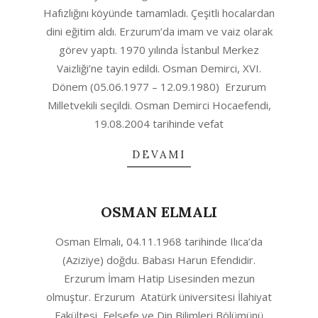
28
Hafızlığını köyünde tamamladı. Çeşitli hocalardan
dini eğitim aldı. Erzurum’da imam ve vaiz olarak
görev yaptı. 1970 yılında İstanbul Merkez
Vaizliği’ne tayin edildi. Osman Demirci, XVI.
Dönem (05.06.1977 – 12.09.1980) Erzurum
Milletvekili seçildi. Osman Demirci Hocaefendi,
19.08.2004 tarihinde vefat
DEVAMI
OSMAN ELMALI
2020-
Osman Elmalı, 04.11.1968 tarihinde Ilıca’da
06-
(Aziziye) doğdu. Babası Harun Efendidir.
28
Erzurum İmam Hatip Lisesinden mezun
olmuştur. Erzurum Atatürk üniversitesi İlahiyat
Fakültesi Felsefe ve Din Bilimleri Bölümünü