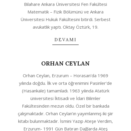
Bilahare Ankara Üniversitesi Fen Fakültesi
Matematik – Fizik Bölümünü ve Ankara
Üniversitesi Hukuk Fakültesini bitirdi. Serbest
avukatlık yaptı. Oktay Öztürk, 19.
DEVAMI
ORHAN CEYLAN
2020-
Orhan Ceylan, Erzurum – Horasan’da 1969
06-
yılında doğdu. İlk ve orta öğrenimini Pasinler’de
28
(Hasankale) tamamladı. 1963 yılında Atatürk
üniversitesi İktisadi ve İdari Bilimler
Fakültesinden mezun oldu. Özel bir bankada
çalışmaktadır. Orhan Ceylan’ın yayımlanmış iki şiir
kitabı bulunmaktadır. İsmini Yazıp Ateşe Verdim,
Erzurum- 1991 Gün Batıran Dağlarda Ateş