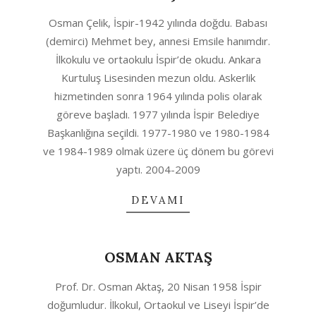
2022-
Osman Çelik, İspir-1942 yılında doğdu. Babası
12-
(demirci) Mehmet bey, annesi Emsile hanımdır.
01
İlkokulu ve ortaokulu İspir’de okudu. Ankara
Kurtuluş Lisesinden mezun oldu. Askerlik
hizmetinden sonra 1964 yılında polis olarak
göreve başladı. 1977 yılında İspir Belediye
Başkanlığına seçildi. 1977-1980 ve 1980-1984
ve 1984-1989 olmak üzere üç dönem bu görevi
yaptı. 2004-2009
DEVAMI
OSMAN AKTAŞ
2022-
Prof. Dr. Osman Aktaş, 20 Nisan 1958 İspir
03-
doğumludur. İlkokul, Ortaokul ve Liseyi İspir’de
14