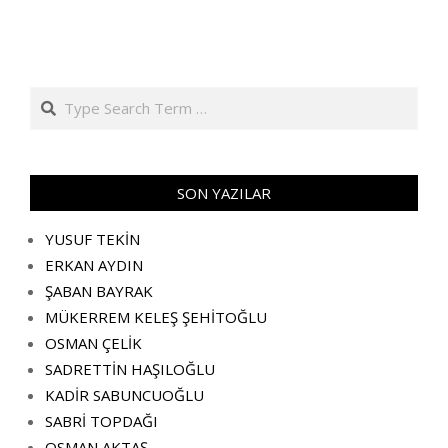
Search
SON YAZILAR
YUSUF TEKİN
ERKAN AYDIN
ŞABAN BAYRAK
MÜKERREM KELEŞ ŞEHİTOĞLU
OSMAN ÇELİK
SADRETTİN HAŞILOĞLU
KADİR SABUNCUOĞLU
SABRİ TOPDAĞI
OSMAN AKTAŞ