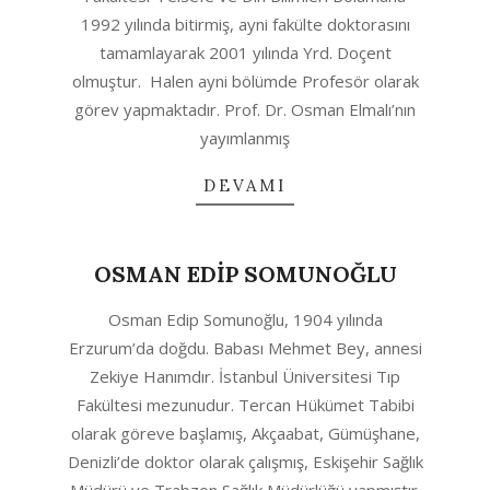
1992 yılında bitirmiş, ayni fakülte doktorasını
tamamlayarak 2001 yılında Yrd. Doçent
olmuştur. Halen ayni bölümde Profesör olarak
görev yapmaktadır. Prof. Dr. Osman Elmalı’nın
yayımlanmış
DEVAMI
OSMAN EDİP SOMUNOĞLU
2020-
Osman Edip Somunoğlu, 1904 yılında
06-
Erzurum’da doğdu. Babası Mehmet Bey, annesi
28
Zekiye Hanımdır. İstanbul Üniversitesi Tıp
Fakültesi mezunudur. Tercan Hükümet Tabibi
olarak göreve başlamış, Akçaabat, Gümüşhane,
Denizli’de doktor olarak çalışmış, Eskişehir Sağlık