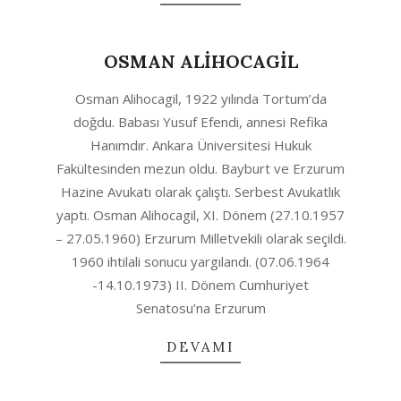
OSMAN ALİHOCAGİL
2020-
Osman Alihocagil, 1922 yılında Tortum’da
06-
doğdu. Babası Yusuf Efendi, annesi Refika
28
Hanımdır. Ankara Üniversitesi Hukuk
Fakültesinden mezun oldu. Bayburt ve Erzurum
Hazine Avukatı olarak çalıştı. Serbest Avukatlık
yaptı. Osman Alihocagil, XI. Dönem (27.10.1957
– 27.05.1960) Erzurum Milletvekili olarak seçildi.
1960 ihtilali sonucu yargılandı. (07.06.1964
-14.10.1973) II. Dönem Cumhuriyet
Senatosu’na Erzurum
DEVAMI