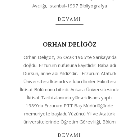
Avcılığı, İstanbul-1997 Bibliyografya
DEVAMI
ORHAN DELİGÖZ
2020-
Orhan Deligöz, 26 Ocak 1965’te Sarıkaya’da
06-
doğdu. Erzurum nüfusuna kayıtlıdır. Baba adı
28
Dursun, anne adı Yıldız’dır. Erzurum Atatürk
Üniversitesi İktisadi ve İdari İlimler Fakültesi
İktisat Bölümünü bitirdi. Ankara Üniversitesinde
İktisat Tarihi alanında yüksek lisans yaptı.
1989’da Erzurum PTT Baş Müdürlüğünde
memuriyete başladı. Yüzüncü Yıl ve Atatürk
üniversitelerinde Öğretim Görevliliği, Bölüm
DEVAMI