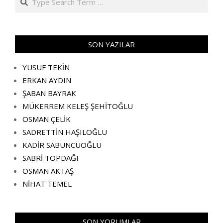
SON YAZILAR
YUSUF TEKİN
ERKAN AYDIN
ŞABAN BAYRAK
MÜKERREM KELEŞ ŞEHİTOĞLU
OSMAN ÇELİK
SADRETTİN HAŞILOĞLU
KADİR SABUNCUOĞLU
SABRİ TOPDAĞI
OSMAN AKTAŞ
NİHAT TEMEL
SON YORUMLAR