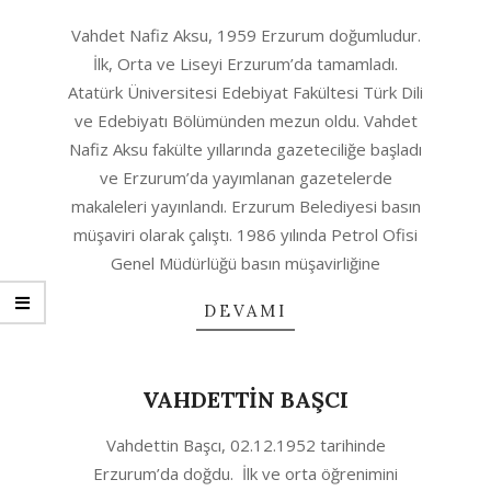
2020-
Vahdet Nafiz Aksu, 1959 Erzurum doğumludur.
04-
İlk, Orta ve Liseyi Erzurum’da tamamladı.
29
Atatürk Üniversitesi Edebiyat Fakültesi Türk Dili
ve Edebiyatı Bölümünden mezun oldu. Vahdet
Nafiz Aksu fakülte yıllarında gazeteciliğe başladı
ve Erzurum’da yayımlanan gazetelerde
makaleleri yayınlandı. Erzurum Belediyesi basın
müşaviri olarak çalıştı. 1986 yılında Petrol Ofisi
Genel Müdürlüğü basın müşavirliğine
DEVAMI
VAHDETTİN BAŞCI
2020-
Vahdettin Başcı, 02.12.1952 tarihinde
04-
Erzurum’da doğdu. İlk ve orta öğrenimini
29