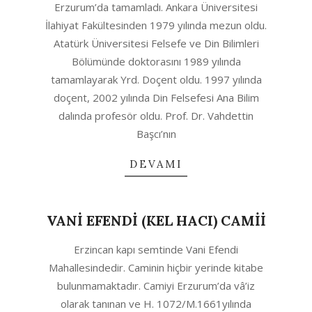
Erzurum’da tamamladı. Ankara Üniversitesi
İlahiyat Fakültesinden 1979 yılında mezun oldu.
Atatürk Üniversitesi Felsefe ve Din Bilimleri
Bölümünde doktorasını 1989 yılında
tamamlayarak Yrd. Doçent oldu. 1997 yılında
doçent, 2002 yılında Din Felsefesi Ana Bilim
dalında profesör oldu. Prof. Dr. Vahdettin
Başcı’nın
DEVAMI
VANİ EFENDİ (KEL HACI) CAMİİ
2020-
Erzincan kapı semtinde Vani Efendi
04-
Mahallesindedir. Caminin hiçbir yerinde kitabe
29
bulunmamaktadır. Camiyi Erzurum’da vâ’iz
olarak tanınan ve H. 1072/M.1661yılında