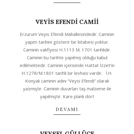
VEYİS EFENDİ CAMİİ
2020-
Erzurum Veyis Efendi Mahallesindedir. Caminin
04-
yapım tarihini gösterir bir kitabesi yoktur.
30
Caminin vakfiyesi H.1113 M. 1701 tarihlidir.
Caminin bu tarihte yapılmış olduğu kabul
edilmektedir. Caminin içerisinde Hattat İzzet’in
H.1278/M.1801 tarihli bir levhası vardır. İ.H.
Konyalı caminin adını “Veysi Efendi” olarak
yazmıştır. Caminin duvarları taş malzeme ile
yapılmıştır. Kare planlı dört
DEVAMI
VEYSEL GÜLLÜCE