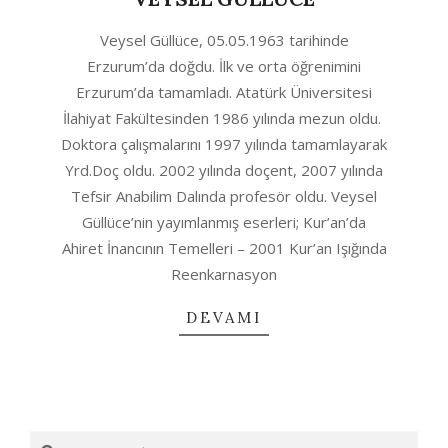
2020-
Veysel Güllüce, 05.05.1963 tarihinde
04-
Erzurum’da doğdu. İlk ve orta öğrenimini
29
Erzurum’da tamamladı. Atatürk Üniversitesi
İlahiyat Fakültesinden 1986 yılında mezun oldu.
Doktora çalışmalarını 1997 yılında tamamlayarak
Yrd.Doç oldu. 2002 yılında doçent, 2007 yılında
Tefsir Anabilim Dalında profesör oldu. Veysel
Güllüce’nin yayımlanmış eserleri; Kur’an’da
Ahiret İnancının Temelleri – 2001 Kur’an Işığında
Reenkarnasyon
DEVAMI
Search