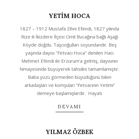
YETİM HOCA
2020-
1827 – 1912 Mustafa Zihni Efendi, 1827 yılında
04-
Rize ili İkizdere İlçesi Cimil Bucağına bağlı Aşağı
23
Köyde doğdu. Taşcıoğulları soyundandır. Beş
yaşında dayısı “Fetvacı Hoca” denilen Hacı
Mehmet Efendi ile Erzurum’a gelmiş, dayısının
himayesinde büyüyerek tahsilini tamamlamıştır.
Baba yüzü görmeden büyüdüğünü bilen
arkadaşları ve komşuları “Fetvacının Yetimi”
demeye başlamışlardır. Hayatı
DEVAMI
YILMAZ ÖZBEK