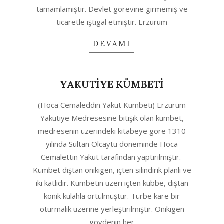
tamamlamıştır. Devlet görevine girmemiş ve
ticaretle iştigal etmiştir. Erzurum
DEVAMI
YAKUTİYE KÜMBETİ
2020-
(Hoca Cemaleddin Yakut Kümbeti) Erzurum
04-
Yakutiye Medresesine bitişik olan kümbet,
23
medresenin üzerindeki kitabeye göre 1310
yılında Sultan Olcaytu döneminde Hoca
Cemalettin Yakut tarafından yaptırılmıştır.
Kümbet dıştan onikigen, içten silindirik planlı ve
iki katlıdır. Kümbetin üzeri içten kubbe, dıştan
konik külahla örtülmüştür. Türbe kare bir
oturmalık üzerine yerleştirilmiştir. Onikigen
gövdenin her