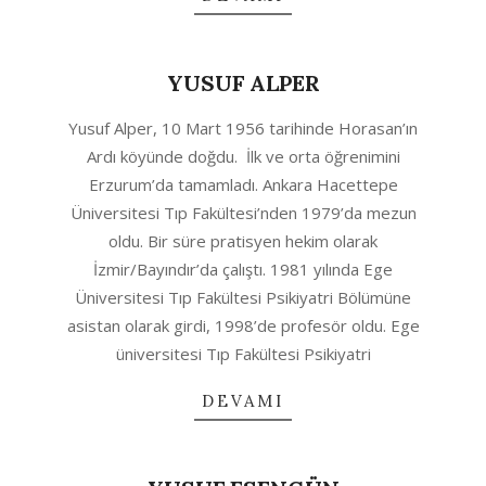
YUSUF ALPER
2020-
Yusuf Alper, 10 Mart 1956 tarihinde Horasan’ın
04-
Ardı köyünde doğdu. İlk ve orta öğrenimini
23
Erzurum’da tamamladı. Ankara Hacettepe
Üniversitesi Tıp Fakültesi’nden 1979’da mezun
oldu. Bir süre pratisyen hekim olarak
İzmir/Bayındır’da çalıştı. 1981 yılında Ege
Üniversitesi Tıp Fakültesi Psikiyatri Bölümüne
asistan olarak girdi, 1998’de profesör oldu. Ege
üniversitesi Tıp Fakültesi Psikiyatri
DEVAMI