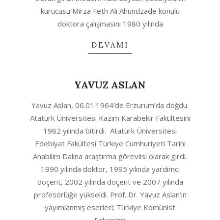
kurucusu Mirza Feth Ali Ahundzade konulu
doktora çalışmasını 1980 yılında
DEVAMI
YAVUZ ASLAN
2020-
Yavuz Aslan, 06.01.1964’de Erzurum’da doğdu.
04-
Atatürk Üniversitesi Kazım Karabekir Fakültesini
23
1982 yılında bitirdi. Atatürk Üniversitesi
Edebiyat Fakültesi Türkiye Cumhuriyeti Tarihi
Anabilim Dalına araştırma görevlisi olarak girdi.
1990 yılında doktor, 1995 yılında yardımcı
doçent, 2002 yılında doçent ve 2007 yılında
profesörlüğe yükseldi. Prof. Dr. Yavuz Aslan’ın
yayımlanmış eserleri; Türkiye Komünist