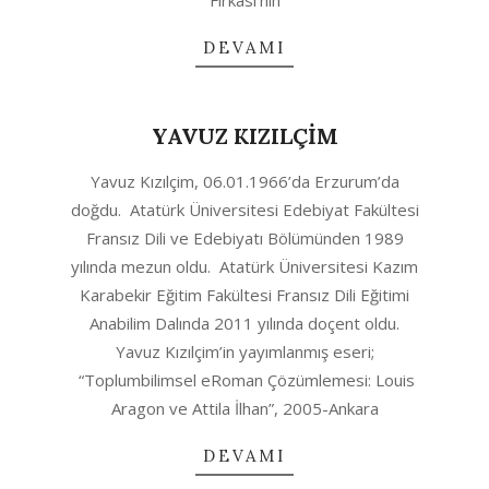
Fırkası’nın
DEVAMI
YAVUZ KIZILÇİM
2020-
Yavuz Kızılçim, 06.01.1966’da Erzurum’da
04-
doğdu. Atatürk Üniversitesi Edebiyat Fakültesi
23
Fransız Dili ve Edebiyatı Bölümünden 1989
yılında mezun oldu. Atatürk Üniversitesi Kazım
Karabekir Eğitim Fakültesi Fransız Dili Eğitimi
Anabilim Dalında 2011 yılında doçent oldu.
Yavuz Kızılçim’in yayımlanmış eseri;
“Toplumbilimsel eRoman Çözümlemesi: Louis
Aragon ve Attila İlhan”, 2005-Ankara
DEVAMI