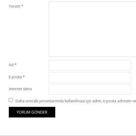
Yorum
*
Ad
*
E-posta
*
İnternet sitesi
Daha sonraki yorumlarımda kullanılması için adım, e-posta adresim ve 