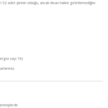
n 52 adet şiirinin olduğu, ancak divan haline getirilemediğini
ergisi sayı 76)
arlarımız
lenmişlerdir