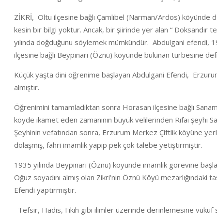
ZİKRİ, Oltu ilçesine bağlı Çamlıbel (Narman/Ardos) köyünde 
kesin bir bilgi yoktur. Ancak, bir şiirinde yer alan “ Doksandı
yılında doğduğunu söylemek mümkündür. Abdulgani efendi, 1939
ilçesine bağlı Beypınarı (Öznü) köyünde bulunan türbesine defn
Küçük yaşta dini öğrenime başlayan Abdulgani Efendi, Erzuru
almıştır.
Öğrenimini tamamladıktan sonra Horasan ilçesine bağlı Sanam
köyde ikamet eden zamanının büyük velilerinden Rıfai şeyhi Sa
Şeyhinin vefatından sonra, Erzurum Merkez Çiftlik köyüne ye
dolaşmış, fahri imamlık yapıp pek çok talebe yetiştirmiştir.
1935 yılında Beypınarı (Öznü) köyünde imamlık görevine başla
Oğuz soyadını almış olan Zikri’nin Öznü Köyü mezarlığındaki t
Efendi yaptırmıştır.
Tefsir, Hadis, Fıkıh gibi ilimler üzerinde derinlemesine vukuf s