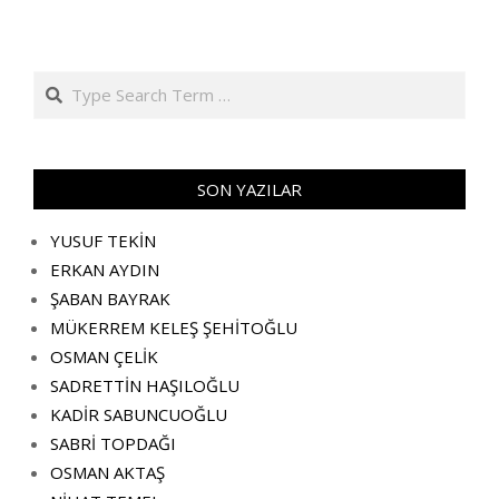
Search
SON YAZILAR
YUSUF TEKİN
ERKAN AYDIN
ŞABAN BAYRAK
MÜKERREM KELEŞ ŞEHİTOĞLU
OSMAN ÇELİK
SADRETTİN HAŞILOĞLU
KADİR SABUNCUOĞLU
SABRİ TOPDAĞI
OSMAN AKTAŞ