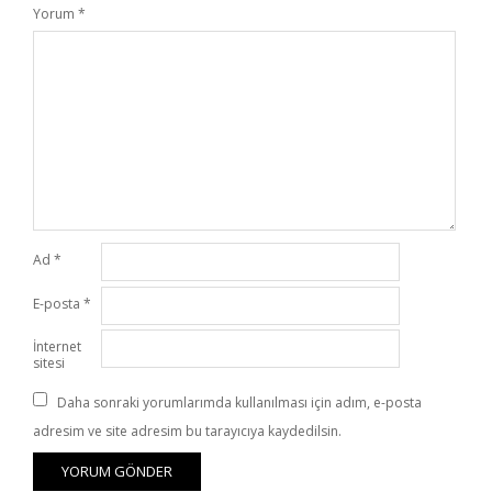
Yorum
*
Ad
*
E-posta
*
İnternet
sitesi
Daha sonraki yorumlarımda kullanılması için adım, e-posta
adresim ve site adresim bu tarayıcıya kaydedilsin.