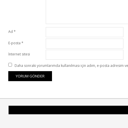
Ad
*
E-posta
*
İnternet sitesi
Daha sonraki yorumlarımda kullanılması için adım, e-posta adresim ve 