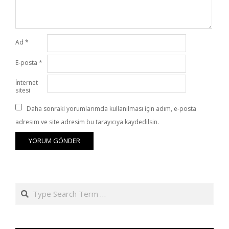
Ad
*
E-posta
*
İnternet
sitesi
Daha sonraki yorumlarımda kullanılması için adım, e-posta
adresim ve site adresim bu tarayıcıya kaydedilsin.
Search