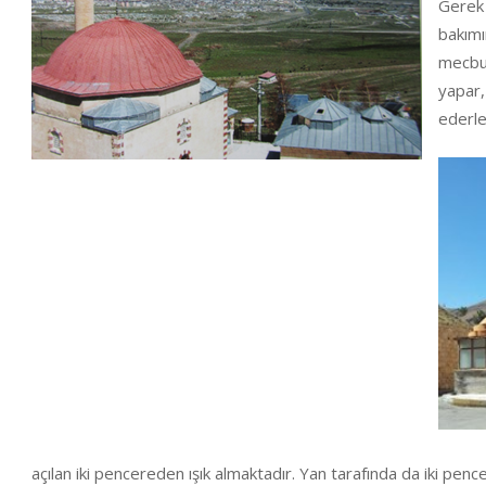
Gerek
bakımı
mecbur
yapar,
ederle
açılan iki pencereden ışık almaktadır. Yan tarafında da iki pence