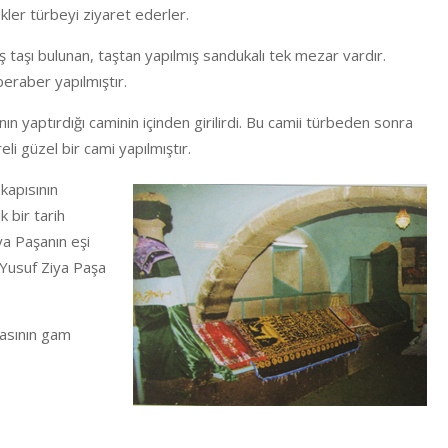
ler türbeyi ziyaret ederler.
 taşı bulunan, taştan yapılmış sandukalı tek mezar vardır.
beraber yapılmıştır.
ın yaptırdığı caminin içinden girilirdi. Bu camii türbeden sonra
reli güzel bir cami yapılmıştır.
kapısının
k bir tarih
ya Paşanın eşi
(Yusuf Ziya Paşa
rasının gam