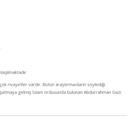
.
laşılmaktadır.
ok rivayetler vardır. Bütün araştırmacıların söylediği
u kuşatmaya gelmiş İslam ordusunda bulunan Abdurrahman Gazi