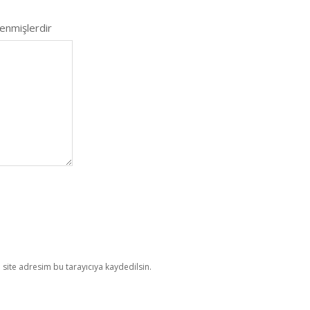
lenmişlerdir
site adresim bu tarayıcıya kaydedilsin.