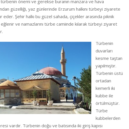
 türbenin önemi ve gerekse buranın manzara ve hava
ndan güzelliği, yaz günlerinde Erzurum halkını türbeyi ziyarete
 eder. Şehir halkı bu güzel sahada, çiçekler arasında piknik
 eğlenir ve namazlarını türbe camiinde kılarak türbeyi ziyaret
r.
Türbenin
duvarları
kesme taştan
yapılmıştır.
Türbenin üstü
ortadan
kemerli iki
kubbe ile
örtülmüştür.
Türbe
kubbelerden
resi vardır. Türbenin doğu ve batısında iki giriş kapısı