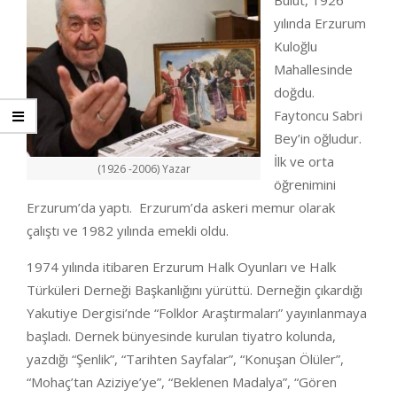
Bulut, 1926
yılında Erzurum
Kuloğlu
Mahallesinde
doğdu.
Faytoncu Sabri
Bey’in oğludur.
İlk ve orta
(1926 -2006) Yazar
öğrenimini
Erzurum’da yaptı. Erzurum’da askeri memur olarak
çalıştı ve 1982 yılında emekli oldu.
1974 yılında itibaren Erzurum Halk Oyunları ve Halk
Türküleri Derneği Başkanlığını yürüttü. Derneğin çıkardığı
Yakutiye Dergisi’nde “Folklor Araştırmaları” yayınlanmaya
başladı. Dernek bünyesinde kurulan tiyatro kolunda,
yazdığı “Şenlik”, “Tarihten Sayfalar”, “Konuşan Ölüler”,
“Mohaç’tan Aziziye’ye”, “Beklenen Madalya”, “Gören