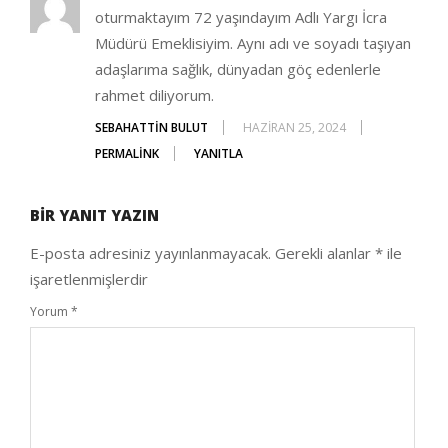
oturmaktayım 72 yaşındayım Adlı Yargı İcra
Müdürü Emeklisiyim. Aynı adı ve soyadı taşıyan
adaşlarıma sağlık, dünyadan göç edenlerle
rahmet diliyorum.
SEBAHATTIN BULUT
HAZIRAN 25, 2024
PERMALINK
YANITLA
BIR YANIT YAZIN
E-posta adresiniz yayınlanmayacak.
Gerekli alanlar
*
ile
işaretlenmişlerdir
Yorum
*