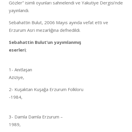
Gözler” isimli oyunları sahnelendi ve Yakutiye Dergisi’nde
yayınlandı.
Sebahattin Bulut, 2006 Mayıs ayında vefat etti ve
Erzurum Asri mezarlığına defnedildi.
Sebahattin Bulut’un yayımlanmış
eserleri
;
1- Anıtlaşan
Aziz
2- Kuşaktan Kuşağa Erzurum Folkloru
-1984,
3- Damla Damla Erzurum –
198