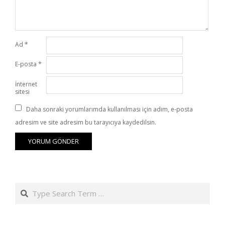
Ad
*
E-posta
*
İnternet
sitesi
Daha sonraki yorumlarımda kullanılması için adım, e-posta
adresim ve site adresim bu tarayıcıya kaydedilsin.
Search