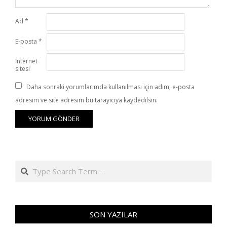
Ad
*
E-posta
*
İnternet
sitesi
Daha sonraki yorumlarımda kullanılması için adım, e-posta
adresim ve site adresim bu tarayıcıya kaydedilsin.
Search
SON YAZILAR