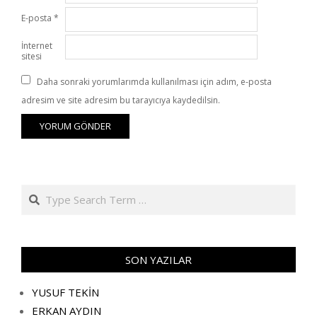
E-posta
*
İnternet
sitesi
Daha sonraki yorumlarımda kullanılması için adım, e-posta
adresim ve site adresim bu tarayıcıya kaydedilsin.
Search
SON YAZILAR
YUSUF TEKİN
ERKAN AYDIN