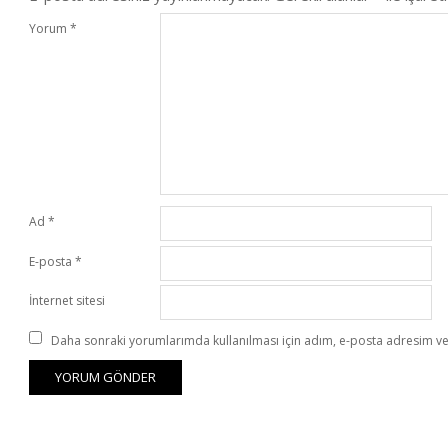
Yorum
*
Ad
*
E-posta
*
İnternet sitesi
Daha sonraki yorumlarımda kullanılması için adım, e-posta adresim ve 