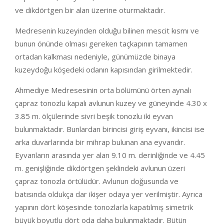
ve dikdörtgen bir alan üzerine oturmaktadır.
Medresenin kuzeyinden olduğu bilinen mescit kısmı ve
bunun önünde olması gereken taçkapının tamamen
ortadan kalkması nedeniyle, günümüzde binaya
kuzeydoğu köşedeki odanın kapısından girilmektedir.
Ahmediye Medresesinin orta bölümünü örten aynalı
çapraz tonozlu kapalı avlunun kuzey ve güneyinde 4.30 x
3.85 m. ölçülerinde sivri beşik tonozlu iki eyvan
bulunmaktadır. Bunlardan birincisi giriş eyvanı, ikincisi ise
arka duvarlarında bir mihrap bulunan ana eyvandır.
Eyvanların arasında yer alan 9.10 m. derinliğinde ve 4.45
m. genişliğinde dikdörtgen şeklindeki avlunun üzeri
çapraz tonozla örtülüdür. Avlunun doğusunda ve
batısında oldukça dar ikişer odaya yer verilmiştir. Ayrıca
yapının dört köşesinde tonozlarla kapatılmış simetrik
büyük boyutlu dört oda daha bulunmaktadır. Bütün