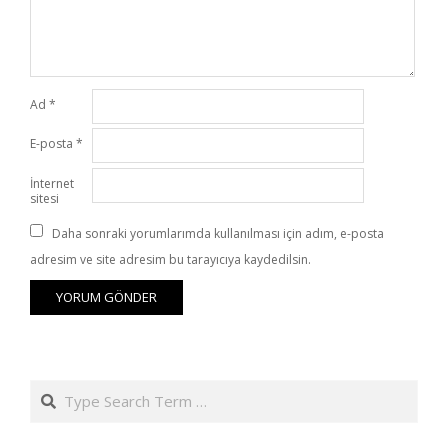
Ad
*
E-posta
*
İnternet
sitesi
Daha sonraki yorumlarımda kullanılması için adım, e-posta
adresim ve site adresim bu tarayıcıya kaydedilsin.
Search