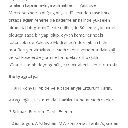
odaların kapıları avluya açılmaktadır. Yakutiye
Medresesinde olduğu gibi çatı düzeyinden taşırılmış,
ortada açılan fenerle de kademeler halinde yükselen
piramidal bir görüntü elde edilmiştir. Süsleme yönünden
oldukça sade bir yapı olup, eyvan kemerlerindeki
sütüncelerde Yakutiye Medresesi’ndeki gibi iri bitki
motifleri yer almaktadır. Medresenin koridorundaki sağ
ve sol köşelerde gömme halindeki zarif başlıklı
sütuncuklar abideye gönül çekici bir ahenk temin etmiştir.
Bibliyografya
İ.Hakkı Konyalı, Abide ve Kitabeleriyle Erzurum Tarihi,
V.Kaçdıoğlu , Erzurum’da İlhanlılar Dönemi Medreseleri
G.Solmaz, Erzurum Tarihi Eserleri
H.Gündoğdu, A.A.Bayhan, M.Arslan Sanat Tarihi Açısından