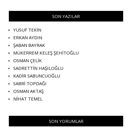
SON YAZILAR
YUSUF TEKİN
ERKAN AYDIN
ŞABAN BAYRAK
MÜKERREM KELEŞ ŞEHİTOĞLU
OSMAN ÇELİK
SADRETTİN HAŞILOĞLU
KADİR SABUNCUOĞLU
SABRİ TOPDAĞI
OSMAN AKTAŞ
NİHAT TEMEL
SON YORUMLAR