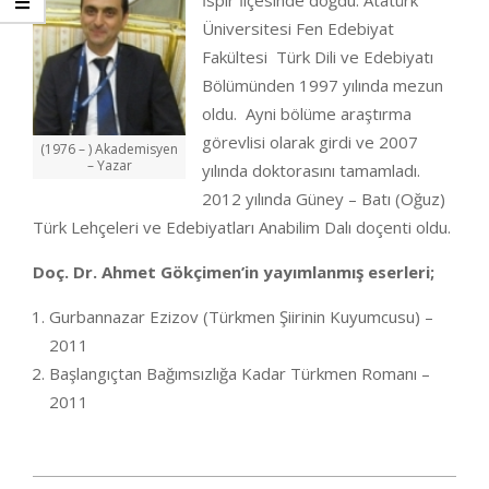
İspir İlçesinde doğdu. Atatürk
Üniversitesi Fen Edebiyat
Fakültesi Türk Dili ve Edebiyatı
Bölümünden 1997 yılında mezun
oldu. Ayni bölüme araştırma
görevlisi olarak girdi ve 2007
(1976 – ) Akademisyen
– Yazar
yılında doktorasını tamamladı.
2012 yılında Güney – Batı (Oğuz)
Türk Lehçeleri ve Edebiyatları Anabilim Dalı doçenti oldu.
Doç. Dr. Ahmet Gökçimen’in yayımlanmış eserleri;
Gurbannazar Ezizov (Türkmen Şiirinin Kuyumcusu) –
2011
Başlangıçtan Bağımsızlığa Kadar Türkmen Romanı –
2011