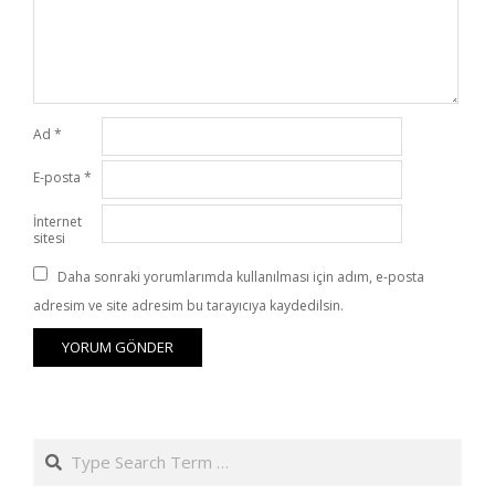
Ad
*
E-posta
*
İnternet
sitesi
Daha sonraki yorumlarımda kullanılması için adım, e-posta
adresim ve site adresim bu tarayıcıya kaydedilsin.
Search