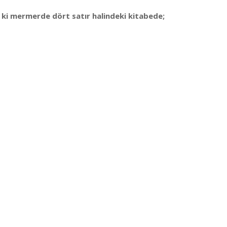
 ki mermerde dört satır halindeki kitabede;