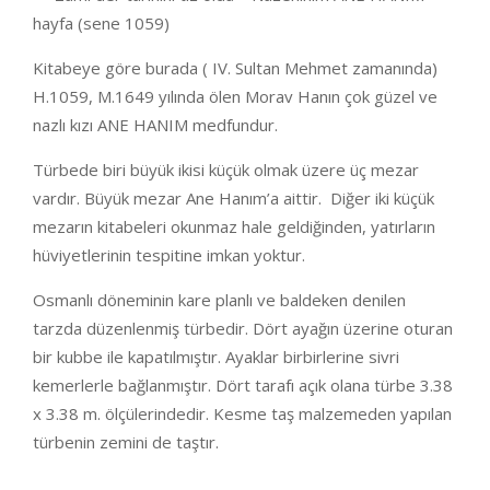
hayfa (sene 1059)
Kitabeye göre burada ( IV. Sultan Mehmet zamanında)
H.1059, M.1649 yılında ölen Morav Hanın çok güzel ve
nazlı kızı ANE HANIM medfundur.
Türbede biri büyük ikisi küçük olmak üzere üç mezar
vardır. Büyük mezar Ane Hanım’a aittir. Diğer iki küçük
mezarın kitabeleri okunmaz hale geldiğinden, yatırların
hüviyetlerinin tespitine imkan yoktur.
Osmanlı döneminin kare planlı ve baldeken denilen
tarzda düzenlenmiş türbedir. Dört ayağın üzerine oturan
bir kubbe ile kapatılmıştır. Ayaklar birbirlerine sivri
kemerlerle bağlanmıştır. Dört tarafı açık olana türbe 3.38
x 3.38 m. ölçülerindedir. Kesme taş malzemeden yapılan
türbenin zemini de taştır.