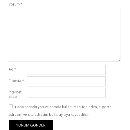
Yorum
*
Ad
*
E-posta
*
İnternet
sitesi
Daha sonraki yorumlarımda kullanılması için adım, e-posta
adresim ve site adresim bu tarayıcıya kaydedilsin.