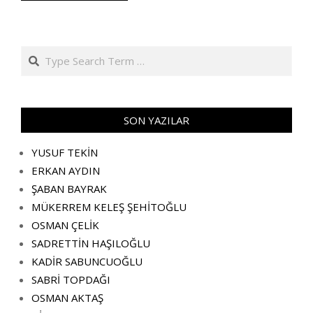
Search
SON YAZILAR
YUSUF TEKİN
ERKAN AYDIN
ŞABAN BAYRAK
MÜKERREM KELEŞ ŞEHİTOĞLU
OSMAN ÇELİK
SADRETTİN HAŞILOĞLU
KADİR SABUNCUOĞLU
SABRİ TOPDAĞI
OSMAN AKTAŞ