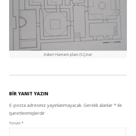
Askeri Hamam planı (S.Çınar
2021-
02-
BIR YANIT YAZIN
04
E-posta adresiniz yayınlanmayacak.
Gerekli alanlar
*
ile
işaretlenmişlerdir
Yorum
*