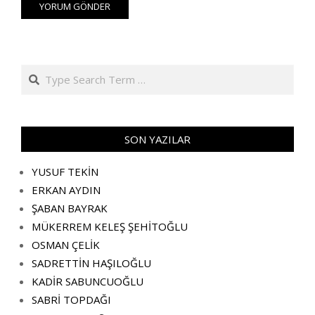
Search
SON YAZILAR
YUSUF TEKİN
ERKAN AYDIN
ŞABAN BAYRAK
MÜKERREM KELEŞ ŞEHİTOĞLU
OSMAN ÇELİK
SADRETTİN HAŞILOĞLU
KADİR SABUNCUOĞLU
SABRİ TOPDAĞI