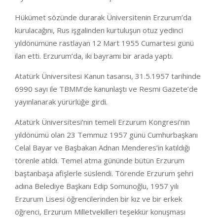
Hükümet sözünde durarak Üniversitenin Erzurum’da
kurulacağını, Rus işgalinden kurtuluşun otuz yedinci
yıldönümüne rastlayan 12 Mart 1955 Cumartesi günü
ilan etti. Erzurum’da, iki bayramı bir arada yaptı.
Atatürk Üniversitesi Kanun tasarısı, 31.5.1957 tarihinde
6990 sayı ile TBMM’de kanunlaştı ve Resmi Gazete’de
yayınlanarak yürürlüğe girdi.
Atatürk Üniversitesi’nin temeli Erzurum Kongresi’nin
yıldönümü olan 23 Temmuz 1957 günü Cumhurbaşkanı
Celal Bayar ve Başbakan Adnan Menderes’in katıldığı
törenle atıldı. Temel atma gününde bütün Erzurum
baştanbaşa afişlerle süslendi. Törende Erzurum şehri
adına Belediye Başkanı Edip Somunoğlu, 1957 yılı
Erzurum Lisesi öğrencilerinden bir kız ve bir erkek
öğrenci, Erzurum Milletvekilleri teşekkür konuşması