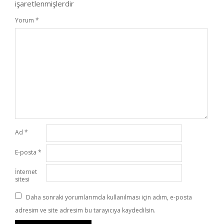
işaretlenmişlerdir
Yorum
*
Ad
*
E-posta
*
İnternet
sitesi
Daha sonraki yorumlarımda kullanılması için adım, e-posta
adresim ve site adresim bu tarayıcıya kaydedilsin.