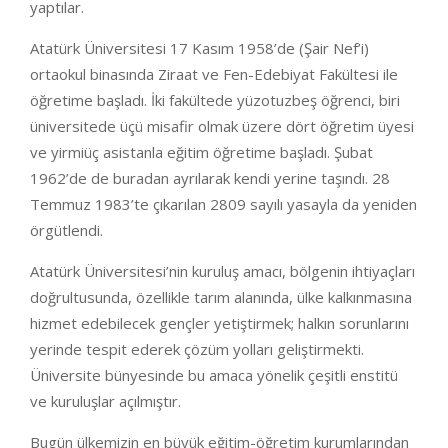
yaptılar.
Atatürk Üniversitesi 17 Kasım 1958’de (Şair Nef’i)
ortaokul binasında Ziraat ve Fen-Edebiyat Fakültesi ile
öğretime başladı. İki fakültede yüzotuzbeş öğrenci, biri
üniversitede üçü misafir olmak üzere dört öğretim üyesi
ve yirmiüç asistanla eğitim öğretime başladı. Şubat
1962’de de buradan ayrılarak kendi yerine taşındı. 28
Temmuz 1983’te çıkarılan 2809 sayılı yasayla da yeniden
örgütlendi.
Atatürk Üniversitesi’nin kuruluş amacı, bölgenin ihtiyaçları
doğrultusunda, özellikle tarım alanında, ülke kalkınmasına
hizmet edebilecek gençler yetiştirmek; halkın sorunlarını
yerinde tespit ederek çözüm yolları geliştirmekti.
Üniversite bünyesinde bu amaca yönelik çeşitli enstitü
ve kuruluşlar açılmıştır.
Bugün ülkemizin en büyük eğitim-öğretim kurumlarından