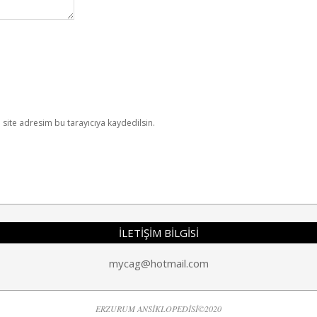
site adresim bu tarayıcıya kaydedilsin.
İLETİŞİM BİLGİSİ
mycag@hotmail.com
ERZURUM ANSİKLOPEDİSİ©2020