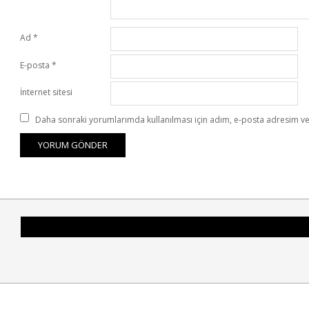
Ad
*
E-posta
*
İnternet sitesi
Daha sonraki yorumlarımda kullanılması için adım, e-posta adresim ve 