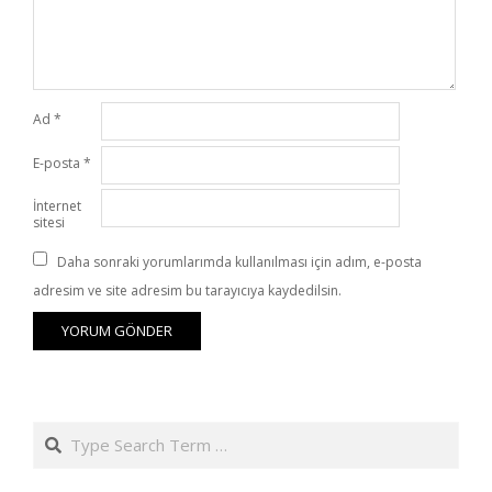
Ad
*
E-posta
*
İnternet
sitesi
Daha sonraki yorumlarımda kullanılması için adım, e-posta
adresim ve site adresim bu tarayıcıya kaydedilsin.
Search