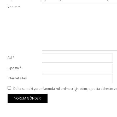
Yorum
*
Ad
*
E-posta
*
İnternet sitesi
Daha sonraki yorumlarımda kullanılması için adım, e-posta adresim ve 