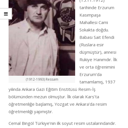
(15.11.1912)
tarihinde Erzurum
Kasımpaşa
Mahallesi Cami
Sokakta doğdu.
Babası Sait Efendi
(Ruslara esir
düşmüştür), annesi
Rukiye Hanımdır. İlk
ve orta öğrenimini
Erzurum’da
(1912-1993) Ressam
tamamlamış, 1937
yılında Ankara Gazi Eğitim Enstitüsü Resim-İş
bölümünden mezun olmuştur. İlk olarak Kars’ta
öğretmenliğe başlamış, Yozgat ve Ankara’da resim
öğretmenliği yapmıştır.
Cemal Bingöl Türkiye’nin ilk soyut resim ustalarındandır.