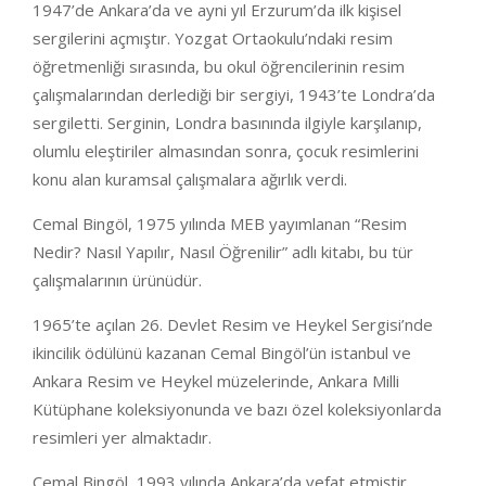
1947’de Ankara’da ve ayni yıl Erzurum’da ilk kişisel
sergilerini açmıştır. Yozgat Ortaokulu’ndaki resim
öğretmenliği sırasında, bu okul öğrencilerinin resim
çalışmalarından derlediği bir sergiyi, 1943’te Londra’da
sergiletti. Serginin, Londra basınında ilgiyle karşılanıp,
olumlu eleştiriler almasından sonra, çocuk resimlerini
konu alan kuramsal çalışmalara ağırlık verdi.
Cemal Bingöl, 1975 yılında MEB yayımlanan “Resim
Nedir? Nasıl Yapılır, Nasıl Öğrenilir” adlı kitabı, bu tür
çalışmalarının ürünüdür.
1965’te açılan 26. Devlet Resim ve Heykel Sergisi’nde
ikincilik ödülünü kazanan Cemal Bingöl’ün istanbul ve
Ankara Resim ve Heykel müzelerinde, Ankara Milli
Kütüphane koleksiyonunda ve bazı özel koleksiyonlarda
resimleri yer almaktadır.
Cemal Bingöl, 1993 yılında Ankara’da vefat etmiştir.