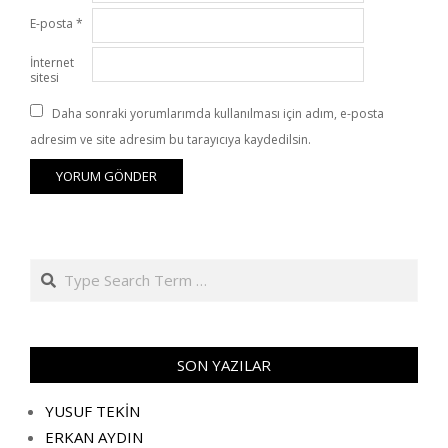
E-posta
*
İnternet
sitesi
Daha sonraki yorumlarımda kullanılması için adım, e-posta
adresim ve site adresim bu tarayıcıya kaydedilsin.
Search
SON YAZILAR
YUSUF TEKİN
ERKAN AYDIN