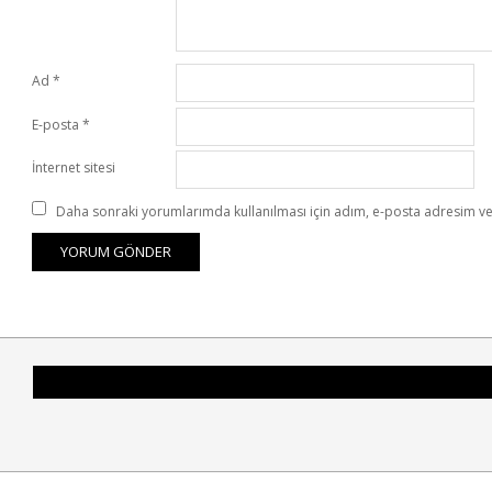
Ad
*
E-posta
*
İnternet sitesi
Daha sonraki yorumlarımda kullanılması için adım, e-posta adresim ve 