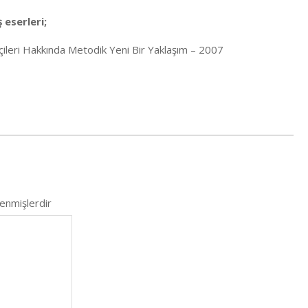
eserleri;
pçileri Hakkında Metodik Yeni Bir Yaklaşım – 2007
lenmişlerdir