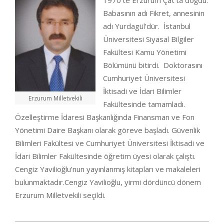
1970’te Erzurum Çat’ta doğdu.
Babasının adı Fikret, annesinin
adı Yurdagül’dür. İstanbul
Üniversitesi Siyasal Bilgiler
Fakültesi Kamu Yönetimi
Bölümünü bitirdi. Doktorasını
Cumhuriyet Üniversitesi
İktisadi ve İdari Bilimler
Erzurum Milletvekili
Fakültesinde tamamladı.
Özelleştirme İdaresi Başkanlığında Finansman ve Fon
Yönetimi Daire Başkanı olarak göreve başladı. Güvenlik
Bilimleri Fakültesi ve Cumhuriyet Üniversitesi İktisadi ve
İdari Bilimler Fakültesinde öğretim üyesi olarak çalıştı.
Cengiz Yavilioğlu’nun yayınlanmış kitapları ve makaleleri
bulunmaktadır.Cengiz Yavilioğlu, yirmi dördüncü dönem
Erzurum Milletvekili seçildi.