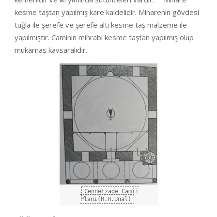
kesme taştan yapılmış kare kaidelidir. Minarenin gövdesi
tuğla ile şerefe ve şerefe altı kesme taş malzeme ile
yapılmıştır. Caminin mihrabı kesme taştan yapılmış olup
mukarnas kavsaralıdır.
Cennetzade Camii
Planı(R.H.Ünal)