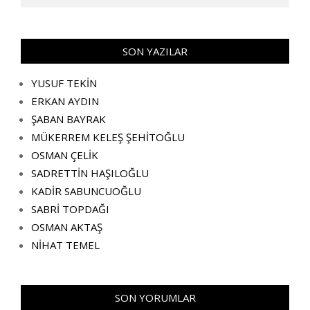
SON YAZILAR
YUSUF TEKİN
ERKAN AYDIN
ŞABAN BAYRAK
MÜKERREM KELEŞ ŞEHİTOĞLU
OSMAN ÇELİK
SADRETTİN HAŞILOĞLU
KADİR SABUNCUOĞLU
SABRİ TOPDAĞI
OSMAN AKTAŞ
NİHAT TEMEL
SON YORUMLAR