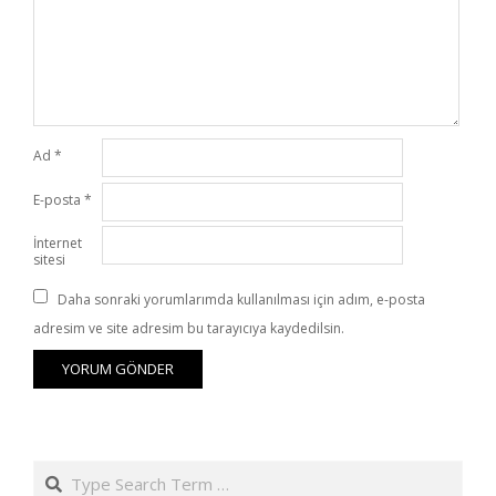
Ad
*
E-posta
*
İnternet
sitesi
Daha sonraki yorumlarımda kullanılması için adım, e-posta
adresim ve site adresim bu tarayıcıya kaydedilsin.
Search