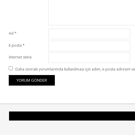
Ad
*
E-posta
*
İnternet sitesi
Daha sonraki yorumlarımda kullanılması için adım, e-posta adresim ve 