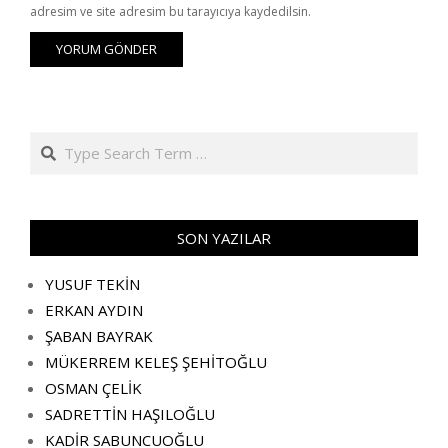
adresim ve site adresim bu tarayıcıya kaydedilsin.
Search
SON YAZILAR
YUSUF TEKİN
ERKAN AYDIN
ŞABAN BAYRAK
MÜKERREM KELEŞ ŞEHİTOĞLU
OSMAN ÇELİK
SADRETTİN HAŞILOĞLU
KADİR SABUNCUOĞLU