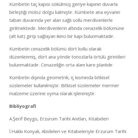
Kümbetin taç kapısı sökülmüş geriye kapının duvarla
birleştiği moloz dolgu kalmıştır. Kümbete ana eyvanın
taban duvarında yer alan sağlı sollu merdivenlerle
girilmektedir. Merdivenlerin altında cenazelik bölümüne
(alt kat) girişi sağlayan ikinci bir kapı bulunmaktadır.
Kümbetin cenazelik bölümü dört kollu olarak
düzenlenmiş, dört ana yönde tonozlarla örtülü girintileri
bulunmaktadır. Cenazeliğin orta alanı kare planlıdır.
Kümbetin dışında geometrik, iç kısmında bitkisel
süslemeler kullanılmıştır. Bitkisel süslemeler mermer
malzeme üzerine oyma olarak işlenmiştir.
Bibliyografi
A.Şerif Beygu, Erzurum Tarihi Anıtları, Kitabeleri
İ.Hakkı Konyalı, Abideleri ve Kitabeleriyle Erzurum Tarihi