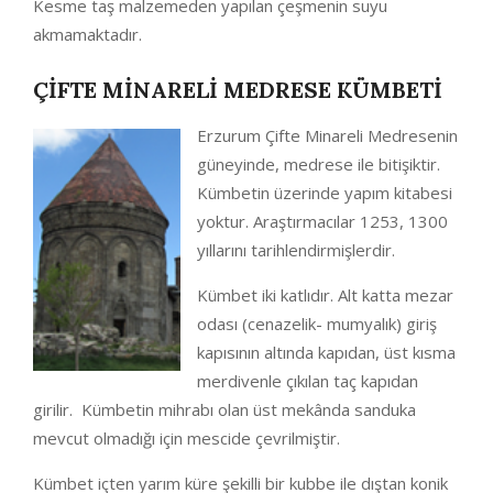
Kesme taş malzemeden yapılan çeşmenin suyu
akmamaktadır.
ÇİFTE MİNARELİ MEDRESE KÜMBETİ
Erzurum Çifte Minareli Medresenin
güneyinde, medrese ile bitişiktir.
Kümbetin üzerinde yapım kitabesi
yoktur. Araştırmacılar 1253, 1300
yıllarını tarihlendirmişlerdir.
Kümbet iki katlıdır. Alt katta mezar
odası (cenazelik- mumyalık) giriş
kapısının altında kapıdan, üst kısma
merdivenle çıkılan taç kapıdan
girilir. Kümbetin mihrabı olan üst mekânda sanduka
mevcut olmadığı için mescide çevrilmiştir.
Kümbet içten yarım küre şekilli bir kubbe ile dıştan konik