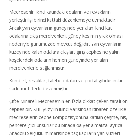
Medresenin ikinci katındaki odaların ve revakların
yerleştirilişi birinci kattaki düzenlemeye uymaktadır.
Ancak yan eyvanların güneyinde yer alan ikinci kat
odalarına çıkış merdivenleri, güney kesimin yıkık olması
nedeniyle günümüzde mevcut değildir. Yan eyvanların
kuzeyinde kalan odalara çıkışlar, giriş cephesine yakın
köşelerdeki odaların hemen güneyinde yer alan
merdivenlerle sağlanmıştır.
Kümbet, revaklar, talebe odaları ve portal gibi kısımlar
sade motiflerle bezenmiştir.
Çifte Minareli Medrese’nin en fazla dikkat çeken tarafı ön
cephesidir. XIII. yüzyılın ikinci yarısından itibaren özellikle
medreselerin cephe kompozisyonuna katılan çeşme, niş,
pencere gibi unsurlar bu binada da yer almakta, ayrıca
Anadolu Selçuklu mimarisinde taç kapıların yan yüzleri