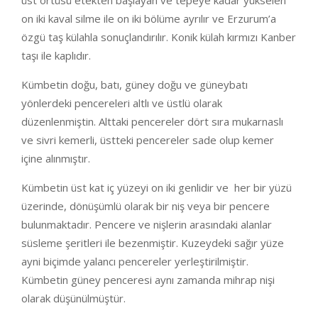
on iki kaval silme ile on iki bölüme ayrılır ve Erzurum’a
özgü taş külahla sonuçlandırılır. Konik külah kırmızı Kanber
taşı ile kaplıdır.
Kümbetin doğu, batı, güney doğu ve güneybatı
yönlerdeki pencereleri altlı ve üstlü olarak
düzenlenmiştin. Alttaki pencereler dört sıra mukarnaslı
ve sivri kemerli, üstteki pencereler sade olup kemer
içine alınmıştır.
Kümbetin üst kat iç yüzeyi on iki genlidir ve her bir yüzü
üzerinde, dönüşümlü olarak bir niş veya bir pencere
bulunmaktadır. Pencere ve nişlerin arasındaki alanlar
süsleme şeritleri ile bezenmiştir. Kuzeydeki sağır yüze
ayni biçimde yalancı pencereler yerleştirilmiştir.
Kümbetin güney penceresi aynı zamanda mihrap nişi
olarak düşünülmüştür.