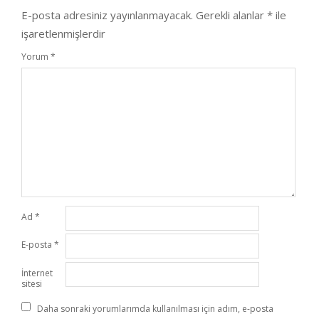
E-posta adresiniz yayınlanmayacak.
Gerekli alanlar
*
ile
işaretlenmişlerdir
Yorum
*
Ad
*
E-posta
*
İnternet
sitesi
Daha sonraki yorumlarımda kullanılması için adım, e-posta