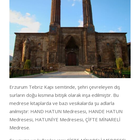
Erzurum Tebriz Kapı semtinde, şehri çevreleyen dış
surların doğu kısmına bitişik olarak inşa edilmiştir. Bu
medrese kitaplarda ve bazı vesikalarda şu adlarla
anılmıştır: HAND HATUN Medresesi, HANDE HATUN
Medresesi, HATUNİYE Medresesi, ÇİFTE MİNARELİ
Medrese.