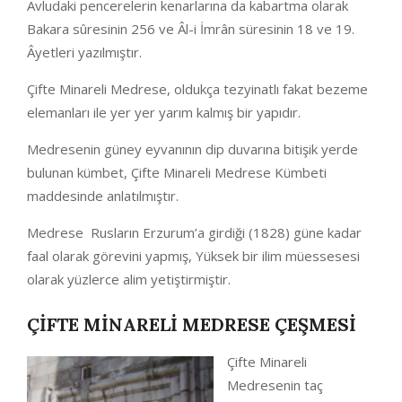
Avludaki pencerelerin kenarlarına da kabartma olarak
Bakara sûresinin 256 ve Âl-i İmrân süresinin 18 ve 19.
Âyetleri yazılmıştır.
Çifte Minareli Medrese, oldukça tezyinatlı fakat bezeme
elemanları ile yer yer yarım kalmış bir yapıdır.
Medresenin güney eyvanının dip duvarına bitişik yerde
bulunan kümbet, Çifte Minareli Medrese Kümbeti
maddesinde anlatılmıştır.
Medrese Rusların Erzurum’a girdiği (1828) güne kadar
faal olarak görevini yapmış, Yüksek bir ilim müessesesi
olarak yüzlerce alim yetiştirmiştir.
ÇİFTE MİNARELİ MEDRESE ÇEŞMESİ
Çifte Minareli
Medresenin taç