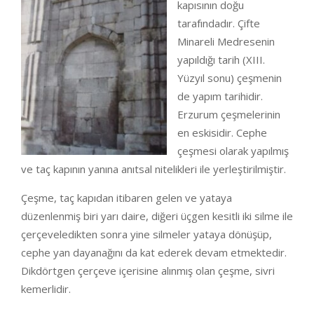
kapısının doğu
tarafındadır. Çifte
Minareli Medresenin
yapıldığı tarih (XIII.
Yüzyıl sonu) çeşmenin
de yapım tarihidir.
Erzurum çeşmelerinin
en eskisidir. Cephe
çeşmesi olarak yapılmış
ve taç kapının yanına anıtsal nitelikleri ile yerleştirilmiştir.
Çeşme, taç kapıdan itibaren gelen ve yataya
düzenlenmiş biri yarı daire, diğeri üçgen kesitli iki silme ile
çerçeveledikten sonra yine silmeler yataya dönüşüp,
cephe yan dayanağını da kat ederek devam etmektedir.
Dikdörtgen çerçeve içerisine alınmış olan çeşme, sivri
kemerlidir.