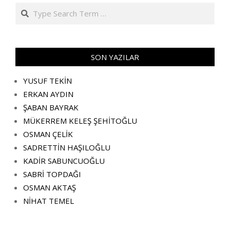
Search
SON YAZILAR
YUSUF TEKİN
ERKAN AYDIN
ŞABAN BAYRAK
MÜKERREM KELEŞ ŞEHİTOĞLU
OSMAN ÇELİK
SADRETTİN HAŞILOĞLU
KADİR SABUNCUOĞLU
SABRİ TOPDAĞI
OSMAN AKTAŞ
NİHAT TEMEL