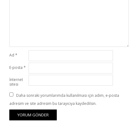
Ad
*
E-posta
*
İnternet
sitesi
Daha sonraki yorumlarımda kullanılması için adım, e-posta
adresim ve site adresim bu tarayıcıya kaydedilsin.