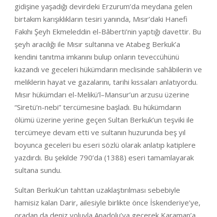
gidişine yaşadığı devirdeki Erzurum’da meydana gelen
birtakım karışıklıkların tesiri yanında, Mısır’daki Hanefi
Fakıhı Şeyh Ekmeleddin el-Bâberti’nin yaptığı davettir. Bu
şeyh aracılığı ile Mısır sultanına ve Atabeg Berkuk’a
kendini tanıtma imkanını bulup onların teveccühünü
kazandı ve geceleri hükümdarın meclisinde sahâbilerin ve
meliklerin hayat ve gazalarını, tarihi kıssaları anlatıyordu.
Mısır hükümdarı el-Melikü’l–Mansur’un arzusu üzerine
“Siretü’n-nebi” tercümesine başladı. Bu hükümdarın
ölümü üzerine yerine geçen Sultan Berkuk’un teşviki ile
tercümeye devam etti ve sultanın huzurunda beş yıl
boyunca geceleri bu eseri sözlü olarak anlatıp katiplere
yazdırdı. Bu şekilde 790’da (1388) eseri tamamlayarak
sultana sundu.
Sultan Berkuk’un tahttan uzaklaştırılması sebebiyle
hamisiz kalan Darir, ailesiyle birlikte önce İskenderiye’ye,
oradan da deniz yoluyla Anadolu’ya geçerek Karaman’a