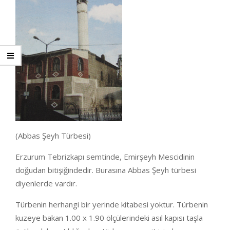
(Abbas Şeyh Türbesi)
Erzurum Tebrizkapı semtinde, Emirşeyh Mescidinin
doğudan bitişiğindedir. Burasına Abbas Şeyh türbesi
diyenlerde vardır.
Türbenin herhangi bir yerinde kitabesi yoktur. Türbenin
kuzeye bakan 1.00 x 1.90 ölçülerindeki asıl kapısı taşla