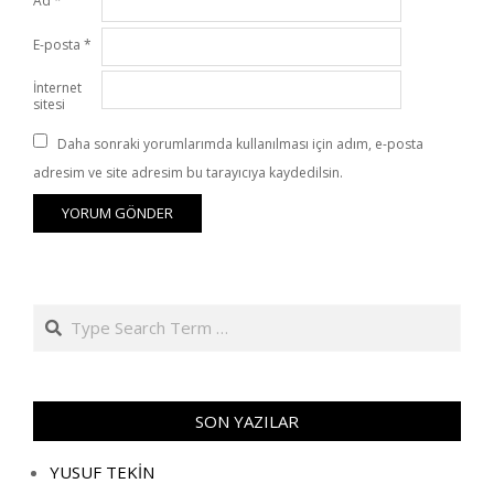
Ad
*
E-posta
*
İnternet
sitesi
Daha sonraki yorumlarımda kullanılması için adım, e-posta
adresim ve site adresim bu tarayıcıya kaydedilsin.
Search
SON YAZILAR
YUSUF TEKİN