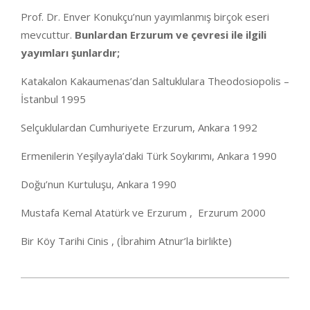
Prof. Dr. Enver Konukçu’nun yayımlanmış birçok eseri
mevcuttur.
Bunlardan Erzurum ve çevresi ile ilgili
yayımları şunlardır;
Katakalon Kakaumenas’dan Saltuklulara Theodosiopolis –
İstanbul 1995
Selçuklulardan Cumhuriyete Erzurum, Ankara 1992
Ermenilerin Yeşilyayla’daki Türk Soykırımı, Ankara 1990
Doğu’nun Kurtuluşu, Ankara 1990
Mustafa Kemal Atatürk ve Erzurum , Erzurum 2000
Bir Köy Tarihi Cinis , (İbrahim Atnur’la birlikte)
2020-
10-