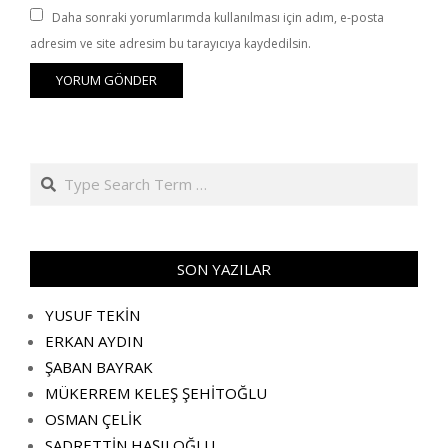
Daha sonraki yorumlarımda kullanılması için adım, e-posta
adresim ve site adresim bu tarayıcıya kaydedilsin.
Search
SON YAZILAR
YUSUF TEKİN
ERKAN AYDIN
ŞABAN BAYRAK
MÜKERREM KELEŞ ŞEHİTOĞLU
OSMAN ÇELİK
SADRETTİN HAŞILOĞLU