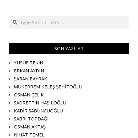
Search
SON YAZILAR
YUSUF TEKİN
ERKAN AYDIN
ŞABAN BAYRAK
MÜKERREM KELEŞ ŞEHİTOĞLU
OSMAN ÇELİK
SADRETTİN HAŞILOĞLU
KADİR SABUNCUOĞLU
SABRİ TOPDAĞI
OSMAN AKTAŞ
NİHAT TEMEL