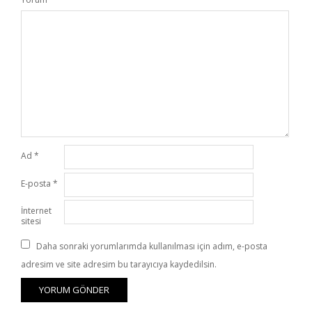
Ad
*
E-posta
*
İnternet
sitesi
Daha sonraki yorumlarımda kullanılması için adım, e-posta
adresim ve site adresim bu tarayıcıya kaydedilsin.