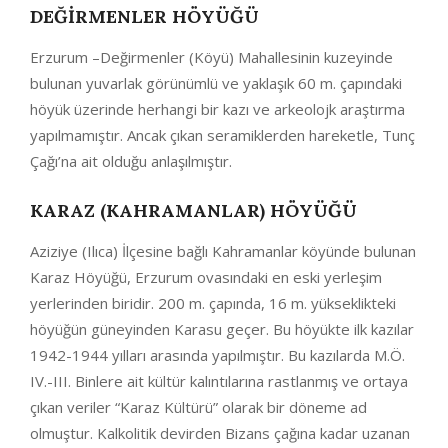
DEĞIRMENLER HÖYÜĞÜ
Erzurum –Değirmenler (Köyü) Mahallesinin kuzeyinde
bulunan yuvarlak görünümlü ve yaklaşık 60 m. çapındaki
höyük üzerinde herhangi bir kazı ve arkeolojk araştırma
yapılmamıştır. Ancak çıkan seramiklerden hareketle, Tunç
Çağı’na ait olduğu anlaşılmıştır.
KARAZ (KAHRAMANLAR) HÖYÜĞÜ
Aziziye (Ilıca) İlçesine bağlı Kahramanlar köyünde bulunan
Karaz Höyüğü, Erzurum ovasındaki en eski yerleşim
yerlerinden biridir. 200 m. çapında, 16 m. yükseklikteki
höyüğün güneyinden Karasu geçer. Bu höyükte ilk kazılar
1942-1944 yılları arasında yapılmıştır. Bu kazılarda M.Ö.
IV.-III. Binlere ait kültür kalıntılarına rastlanmış ve ortaya
çıkan veriler “Karaz Kültürü” olarak bir döneme ad
olmuştur. Kalkolitik devirden Bizans çağına kadar uzanan