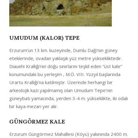
UMUDUM (KALOR) TEPE
Erzurum’un 13 km. kuzeyinde, Dumlu Dağı’nın güney
eteklerinde, ovadan yaklaşık yüz metre yüksekliktedir.
Diauehi Krallığı’nın doğu sınırlarını teşkil eden “üst kale”
konumundaki bu yerleşim , M.Ö. VIII. Yüzyıl başlarında
Urartu Krallığı’na katılmıştır. Üzerinde herhangi bir
arkeolojik kazı yapılmamış olan Umudum Tepe’nin
güneybatı yamacında, yerden 3-4 m. yükseklikte, iki odalı
bir kaya mezarı yer alır.
GÜNGÖRMEZ KALE
Erzurum Güngörmez Mahallesi (Köyü) yakınında 2400 m.