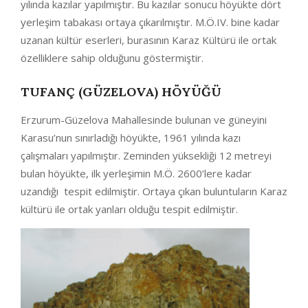
yılında kazılar yapılmıştır. Bu kazılar sonucu höyükte dört
yerleşim tabakası ortaya çıkarılmıştır. M.Ö.IV. bine kadar
uzanan kültür eserleri, burasının Karaz Kültürü ile ortak
özelliklere sahip olduğunu göstermiştir.
TUFANÇ (GÜZELOVA) HÖYÜĞÜ
Erzurum-Güzelova Mahallesinde bulunan ve güneyini
Karasu’nun sınırladığı höyükte, 1961 yılında kazı
çalışmaları yapılmıştır. Zeminden yüksekliği 12 metreyi
bulan höyükte, ilk yerleşimin M.Ö. 2600’lere kadar
uzandığı tespit edilmiştir. Ortaya çıkan buluntuların Karaz
kültürü ile ortak yanları olduğu tespit edilmiştir.