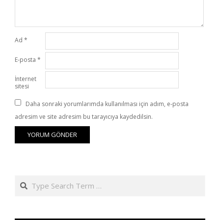
Ad
*
E-posta
*
İnternet
sitesi
Daha sonraki yorumlarımda kullanılması için adım, e-posta
adresim ve site adresim bu tarayıcıya kaydedilsin.
Search