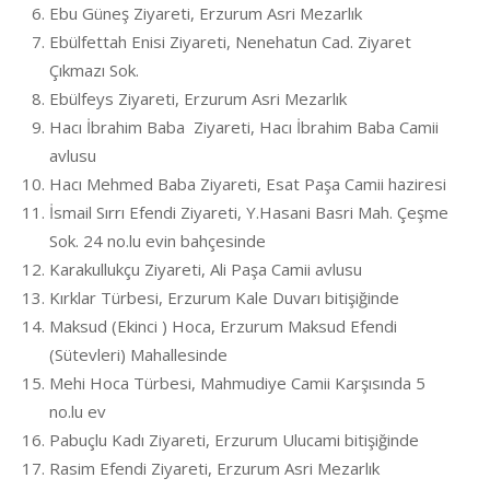
Ebu Güneş Ziyareti, Erzurum Asri Mezarlık
Ebülfettah Enisi Ziyareti, Nenehatun Cad. Ziyaret
Çıkmazı Sok.
Ebülfeys Ziyareti, Erzurum Asri Mezarlık
Hacı İbrahim Baba Ziyareti, Hacı İbrahim Baba Camii
avlusu
Hacı Mehmed Baba Ziyareti, Esat Paşa Camii haziresi
İsmail Sırrı Efendi Ziyareti, Y.Hasani Basri Mah. Çeşme
Sok. 24 no.lu evin bahçesinde
Karakullukçu Ziyareti, Ali Paşa Camii avlusu
Kırklar Türbesi, Erzurum Kale Duvarı bitişiğinde
Maksud (Ekinci ) Hoca, Erzurum Maksud Efendi
(Sütevleri) Mahallesinde
Mehi Hoca Türbesi, Mahmudiye Camii Karşısında 5
no.lu ev
Pabuçlu Kadı Ziyareti, Erzurum Ulucami bitişiğinde
Rasim Efendi Ziyareti, Erzurum Asri Mezarlık