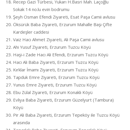
Recep Gazi Türbesi, Yukarı H.Basri Mah. Laçoğlu
Sokak 14 no.lu evin bodrumu
Şeyh Osman Efendi Ziyareti, Esat Paşa Camii avlusu
Öksürük Baba Ziyareti, Erzurum Mahalle Başı Çifte
Kardeşler caddesi
Vaiz Hacı Ahmet Ziyareti, Ali Paşa Camii avlusu
Ahi Yusuf Ziyareti, Erzurum Tuzcu Köyü
Haşi-i Zade Hacı Ali Efendi, Erzurum Tuzcu Köyü
Hacı Ali Baba Ziyareti, Erzurum Tuzcu Köyü
Kırklar İmamı Ziyareti, Erzurum Tuzcu Köyü
Tapduk Emre Ziyareti, Erzurum Tuzcu Köyü
Yunus Emre Ziyareti, Erzurum Tuzcu Köyü
Ebu Zülal Ziyareti, Erzurum Konaklı Köyü
Evliya Baba Ziyareti, Erzurum Güzelyurt (Tambura)
Köyü
Pir Ali Baba Ziyareti, Erzurum Tepeköy ile Tuzcu Köyü
arasında