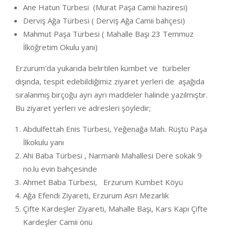
Ane Hatun Türbesi (Murat Paşa Camii haziresi)
Derviş Ağa Türbesi ( Derviş Ağa Camii bahçesi)
Mahmut Paşa Türbesi ( Mahalle Başı 23 Temmuz
İlköğretim Okulu yanı)
Erzurum’da yukarıda belirtilen kümbet ve türbeler
dışında, tespit edebildiğimiz ziyaret yerleri de aşağıda
sıralanmış birçoğu ayrı ayrı maddeler halinde yazılmıştır.
Bu ziyaret yerleri ve adresleri şöyledir;
Abdulfettah Enis Türbesi, Yeğenağa Mah. Rüştü Paşa
İlkokulu yanı
Ahi Baba Türbesi , Narmanlı Mahallesi Dere sokak 9
no.lu evin bahçesinde
Ahmet Baba Türbesi, Erzurum Kümbet Köyü
Ağa Efendi Ziyareti, Erzurum Asri Mezarlık
Çifte Kardeşler Ziyareti, Mahalle Başı, Kars Kapı Çifte
Kardeşler Camii önü