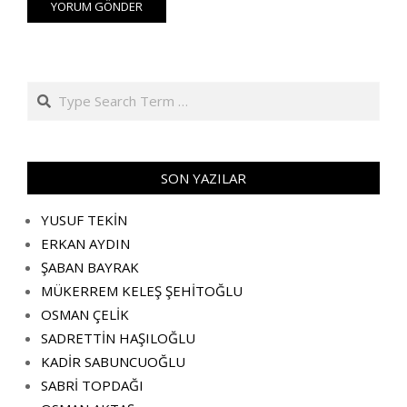
Search
SON YAZILAR
YUSUF TEKİN
ERKAN AYDIN
ŞABAN BAYRAK
MÜKERREM KELEŞ ŞEHİTOĞLU
OSMAN ÇELİK
SADRETTİN HAŞILOĞLU
KADİR SABUNCUOĞLU
SABRİ TOPDAĞI