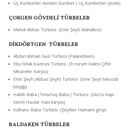
Üç Kümbetler Anonim Kümbet ( Üç Kümbetler içinde)
ÇOKGEN GÖVDELİ TÜRBELER
Mehdi Abbas Türbesi (Emir Şeyh Mahallesi)
DİKDÖRTGEN TÜRBELER
Abdurrahman Gazi Türbesi (Palandöken)
Ebu İshak Kaziruni Türbesi (Erzurum Kalesi Çifte
Minareler Karşısı)
Emir Şeyh (Abbas Şeyh) Türbesi (Emir Şeyh Mescidi
bitişiği)
Habib Baba (Timurtaş Baba ) Türbesi (Gürcü Kapı
Semti Hacılar Hanı karşısı)
Külhancı Baba Türbesi (Şeyhler Hamamı girişi)
BALDAKEN TÜRBELER