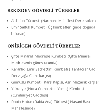
SEKİZGEN GÖVDELİ TÜRBELER
Ahibaba Türbesi (Narmanlı Mahallesi Dere sokak)
Emir Saltuk Kümbeti (Üç kümbetler içinde doğuda
bulunan)
ONİKİGEN GÖVDELİ TÜRBELER
Çifte Minareli Medrese Kümbeti (Çifte Minareli
Medresenin güney ucunda)
Karanlık (Emir Sadrettin) Kümbeti ( Tahtacılar Cad.
Dervişağa Camii karşısı)
Gümüşlü Kümbet ( Kars Kapısı, Asri Mezarlık karşısı)
Yakutiye (Hoca Cemalettin Yakut) Kümbeti
(Cumhuriyet Caddesi)
Rabia Hatun (Rabia Ana) Türbesi ( Hasani Basri
Mahallesinde)