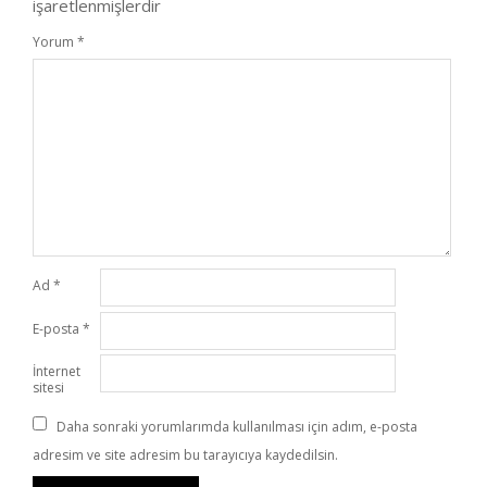
işaretlenmişlerdir
Yorum
*
Ad
*
E-posta
*
İnternet
sitesi
Daha sonraki yorumlarımda kullanılması için adım, e-posta
adresim ve site adresim bu tarayıcıya kaydedilsin.