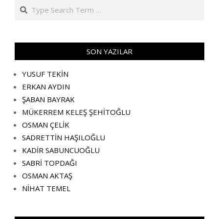
Search
SON YAZILAR
YUSUF TEKİN
ERKAN AYDIN
ŞABAN BAYRAK
MÜKERREM KELEŞ ŞEHİTOĞLU
OSMAN ÇELİK
SADRETTİN HAŞILOĞLU
KADİR SABUNCUOĞLU
SABRİ TOPDAĞI
OSMAN AKTAŞ
NİHAT TEMEL