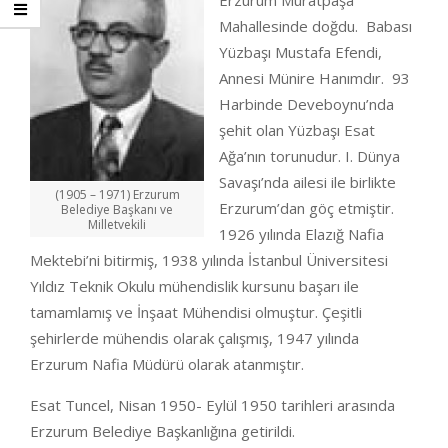
Erzurum Muratpaşa
Mahallesinde doğdu. Babası
Yüzbaşı Mustafa Efendi,
Annesi Münire Hanımdır. 93
Harbinde Deveboynu’nda
şehit olan Yüzbaşı Esat
Ağa’nın torunudur. I. Dünya
Savaşı’nda ailesi ile birlikte
(1905 – 1971) Erzurum
Erzurum’dan göç etmiştir.
Belediye Başkanı ve
Milletvekili
1926 yılında Elazığ Nafia
Mektebi’ni bitirmiş, 1938 yılında İstanbul Üniversitesi
Yıldız Teknik Okulu mühendislik kursunu başarı ile
tamamlamış ve İnşaat Mühendisi olmuştur. Çeşitli
şehirlerde mühendis olarak çalışmış, 1947 yılında
Erzurum Nafia Müdürü olarak atanmıştır.
Esat Tuncel, Nisan 1950- Eylül 1950 tarihleri arasında
Erzurum Belediye Başkanlığına getirildi.