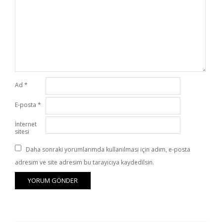
Ad
*
E-posta
*
İnternet
sitesi
Daha sonraki yorumlarımda kullanılması için adım, e-posta
adresim ve site adresim bu tarayıcıya kaydedilsin.