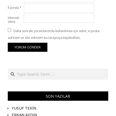
E-posta
*
İnternet
sitesi
Daha sonraki yorumlarımda kullanılması için adım, e-posta
adresim ve site adresim bu tarayıcıya kaydedilsin.
Search
SON YAZILAR
YUSUF TEKİN
ERKAN AYDIN