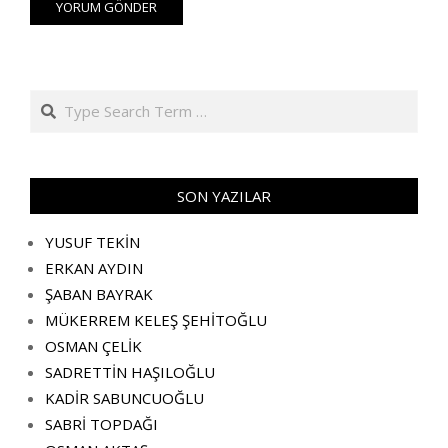
Search
SON YAZILAR
YUSUF TEKİN
ERKAN AYDIN
ŞABAN BAYRAK
MÜKERREM KELEŞ ŞEHİTOĞLU
OSMAN ÇELİK
SADRETTİN HAŞILOĞLU
KADİR SABUNCUOĞLU
SABRİ TOPDAĞI