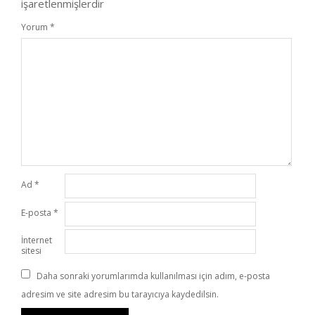
işaretlenmişlerdir
Yorum
*
Ad
*
E-posta
*
İnternet
sitesi
Daha sonraki yorumlarımda kullanılması için adım, e-posta
adresim ve site adresim bu tarayıcıya kaydedilsin.