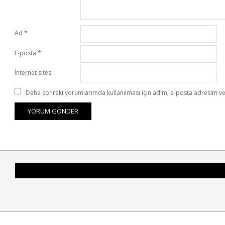
Ad
*
E-posta
*
İnternet sitesi
Daha sonraki yorumlarımda kullanılması için adım, e-posta adresim ve 