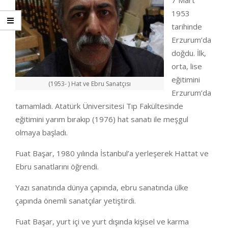
7 Mart
1953
tarihinde
Erzurum’da
doğdu. İlk,
orta, lise
eğitimini
(1953- ) Hat ve Ebru Sanatçısı
Erzurum’da
tamamladı. Atatürk Üniversitesi Tıp Fakültesinde
eğitimini yarım bırakıp (1976) hat sanatı ile meşgul
olmaya başladı.
Fuat Başar, 1980 yılında İstanbul’a yerleşerek Hattat ve
Ebru sanatlarını öğrendi.
Yazı sanatında dünya çapında, ebru sanatında ülke
çapında önemli sanatçılar yetiştirdi.
Fuat Başar, yurt içi ve yurt dışında kişisel ve karma