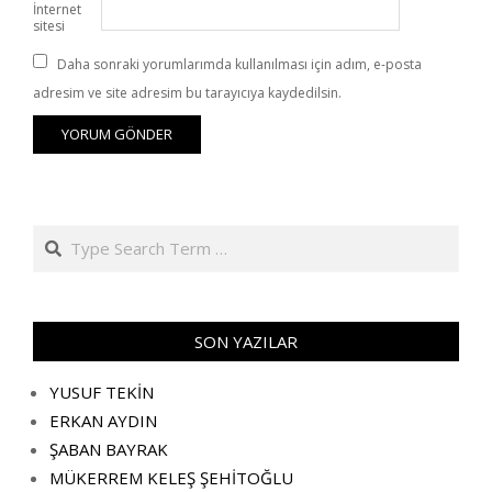
İnternet
sitesi
Daha sonraki yorumlarımda kullanılması için adım, e-posta
adresim ve site adresim bu tarayıcıya kaydedilsin.
Search
SON YAZILAR
YUSUF TEKİN
ERKAN AYDIN
ŞABAN BAYRAK
MÜKERREM KELEŞ ŞEHİTOĞLU