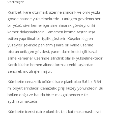
varılmıştır.
Kümbet, kare oturmalık üzerine silindirik ve oniki yüzlü
gövde halinde yükselmektedir. Onikigen gövdenin her
bir yüzü, sivri kemer içerisine alınarak gövdeyi oniki
kemer dolaşmaktadır. Tamamen kesme taştan inşa
edilen yapı itinalı bir işçilik gösterir. Köşeleri üçgen
yüzeyler şeklinde pahlanmış kare bir kaide üzerine
oturan onikigen gövdesi, yarım daire kesitli çift kaval
silme kemerler üzerinde silindirik olarak yükselmektedir.
Konik külahın hemen altında kırmızı renkli taşlardan
zencirek motifi işlenmiştir.
Kümbetin cenazelik bölümü kare planlı olup 5.64 x 5.64
m. boyutlarındadır. Cenazelik girişi kuzey yönündedir. Bu
bölüm doğu ve batıda birer mazgal pencere ile
aydınlatılmaktadır.
Kümbetin içerisi daire planlıdır. Üst kat mukarnaslı sivri