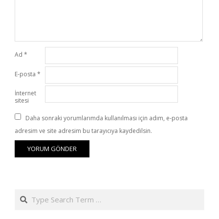
Ad
*
E-posta
*
İnternet
sitesi
Daha sonraki yorumlarımda kullanılması için adım, e-posta
adresim ve site adresim bu tarayıcıya kaydedilsin.
Search