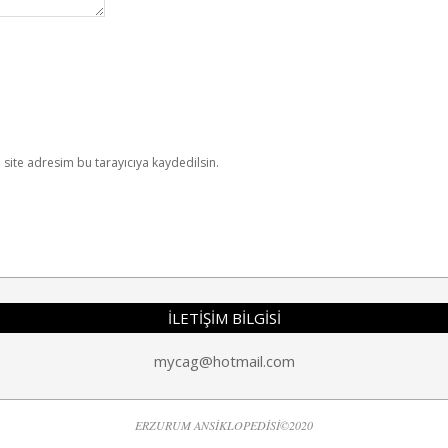
site adresim bu tarayıcıya kaydedilsin.
İLETİŞİM BİLGİSİ
mycag@hotmail.com
ERZURUM ANSİKLOPEDİSİ©2020