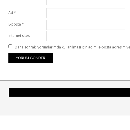
Ad
*
E-posta
*
İnternet sitesi
Daha sonraki yorumlarımda kullanılması için adım, e-posta adresim ve 