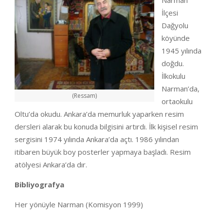
Narman
İlçesi
Dağyolu
köyünde
1945 yılında
doğdu.
İlkokulu
Narman’da,
(Ressam)
ortaokulu
Oltu’da okudu. Ankara’da memurluk yaparken resim
dersleri alarak bu konuda bilgisini artırdı. İlk kişisel resim
sergisini 1974 yılında Ankara’da açtı. 1986 yılından
itibaren büyük boy posterler yapmaya başladı. Resim
atölyesi Ankara’da dır.
Bibliyografya
Her yönüyle Narman (Komisyon 1999)