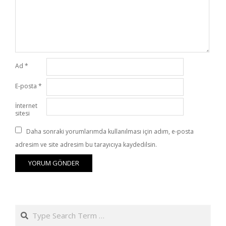
Ad
*
E-posta
*
İnternet
sitesi
Daha sonraki yorumlarımda kullanılması için adım, e-posta
adresim ve site adresim bu tarayıcıya kaydedilsin.
Search