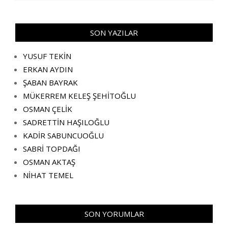
SON YAZILAR
YUSUF TEKİN
ERKAN AYDIN
ŞABAN BAYRAK
MÜKERREM KELEŞ ŞEHİTOĞLU
OSMAN ÇELİK
SADRETTİN HAŞILOĞLU
KADİR SABUNCUOĞLU
SABRİ TOPDAĞI
OSMAN AKTAŞ
NİHAT TEMEL
SON YORUMLAR